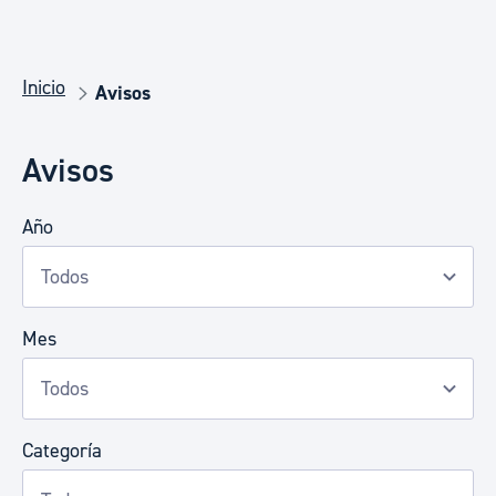
Inicio
Avisos
Avisos
Año
Mes
Categoría