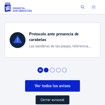
Saltar al contenido principal
Buscar
Protocolo ante presencia de
carabelas
Las banderas de las playas, referencia
para informarte de la situación
Ver todos los avisos
Cerrar avisos