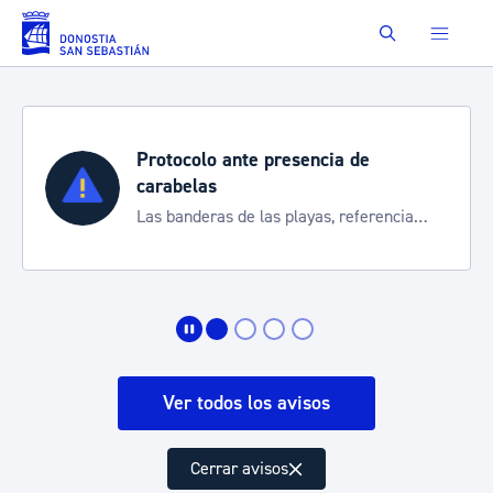
Saltar al contenido principal
Buscar
Protocolo ante presencia de
carabelas
Las banderas de las playas, referencia
para informarte de la situación
Ver todos los avisos
Cerrar avisos