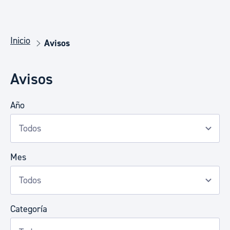
Inicio
Avisos
Avisos
Año
Mes
Categoría