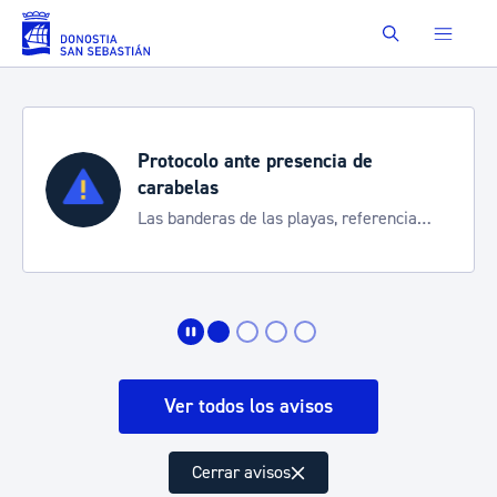
Saltar al contenido principal
Buscar
Protocolo ante presencia de
carabelas
Las banderas de las playas, referencia
para informarte de la situación
Ver todos los avisos
Cerrar avisos