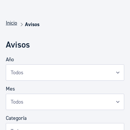
Inicio
Avisos
Avisos
Año
Mes
Categoría