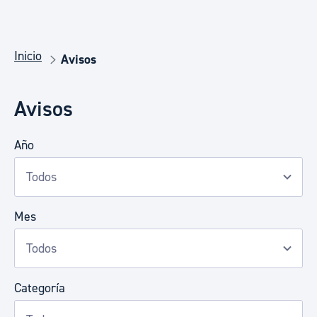
Inicio
Avisos
Avisos
Año
Mes
Categoría