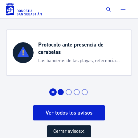
Saltar al contenido principal
Buscar
Protocolo ante presencia de
carabelas
Las banderas de las playas, referencia
para informarte de la situación
Ver todos los avisos
Cerrar avisos