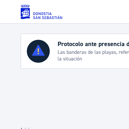
Saltar al contenido principal
Protocolo ante presencia 
Servicios
Las banderas de las playas, refe
la situación
Padrón y asuntos personales
Servicios sociales
Movilidad