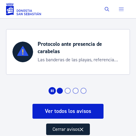
Saltar al contenido principal
Buscar
Protocolo ante presencia de
carabelas
Las banderas de las playas, referencia
para informarte de la situación
Ver todos los avisos
Cerrar avisos