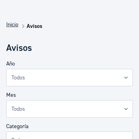
Inicio
Avisos
Avisos
Año
Mes
Categoría