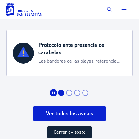
Saltar al contenido principal
Buscar
Protocolo ante presencia de
carabelas
Las banderas de las playas, referencia
para informarte de la situación
Ver todos los avisos
Cerrar avisos