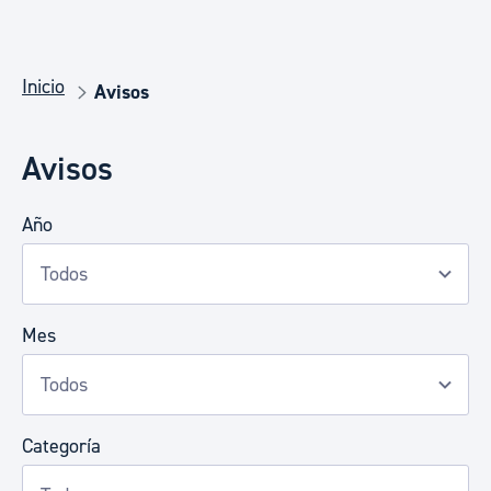
Inicio
Avisos
Avisos
Año
Mes
Categoría