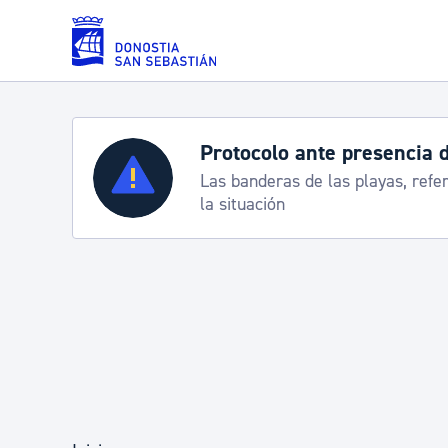
Saltar al contenido principal
Protocolo ante presencia 
Servicios
Las banderas de las playas, refe
la situación
Padrón y asuntos personales
Servicios sociales
Movilidad