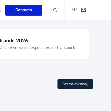
Buscar
EU
ES
Contacto
Grande 2026
áfico y servicios especiales de transporte
mo
Cerrar avisos
esiduos y medioambiente