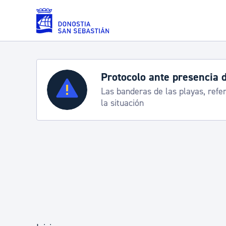
Saltar al contenido principal
Protocolo ante presencia 
Servicios
Las banderas de las playas, refe
la situación
Padrón y asuntos personales
Servicios sociales
Movilidad