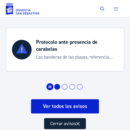
Saltar al contenido principal
Buscar
Protocolo ante presencia de
carabelas
Las banderas de las playas, referencia
para informarte de la situación
Ver todos los avisos
Cerrar avisos