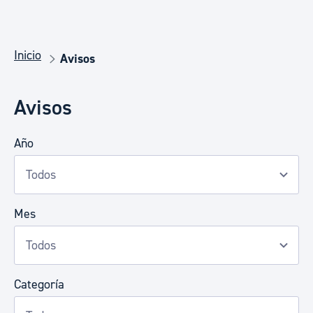
Inicio
Avisos
Avisos
Año
Mes
Categoría