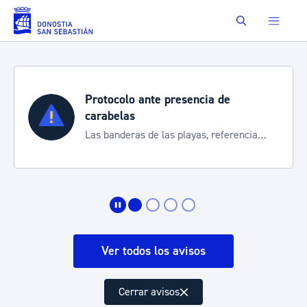
Saltar al contenido principal
Buscar
Protocolo ante presencia de
carabelas
Las banderas de las playas, referencia
para informarte de la situación
Ver todos los avisos
Cerrar avisos