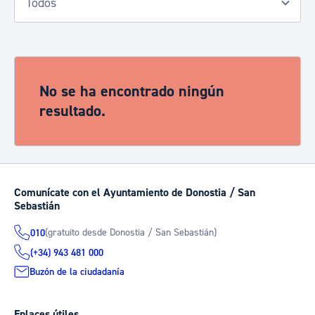
No se ha encontrado ningún
resultado.
Comunícate con el Ayuntamiento de Donostia / San
Sebastián
(gratuito desde Donostia / San Sebastián)
010
(+34) 943 481 000
Buzón de la ciudadanía
Enlaces útiles