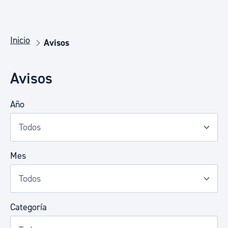
Inicio
Avisos
Avisos
Año
Mes
Categoría