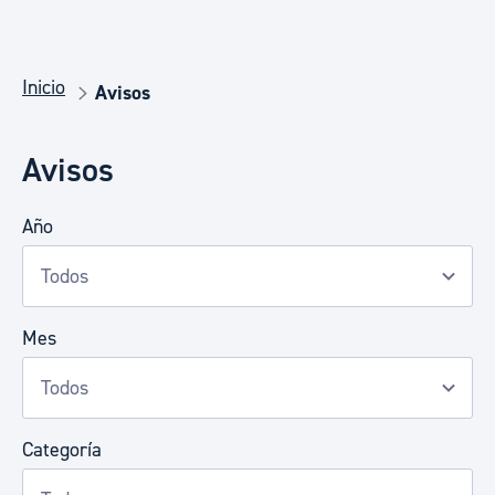
Inicio
Avisos
Avisos
Año
Mes
Categoría