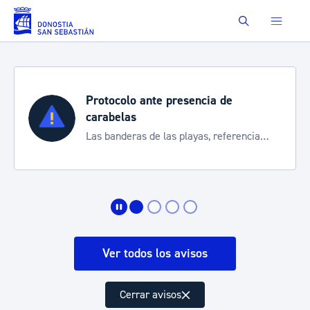
Saltar al contenido principal
Buscar
Protocolo ante presencia de
carabelas
Las banderas de las playas, referencia
para informarte de la situación
Ver todos los avisos
Cerrar avisos