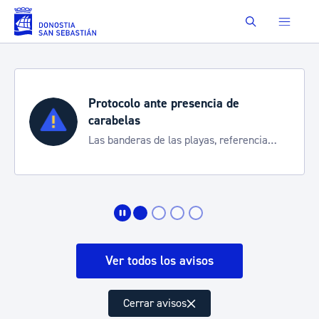
Saltar al contenido principal
Buscar
Protocolo ante presencia de
carabelas
Las banderas de las playas, referencia
para informarte de la situación
Ver todos los avisos
Cerrar avisos