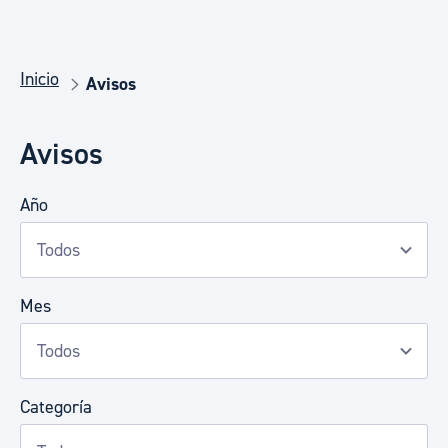
Inicio
Avisos
Avisos
Año
Mes
Categoría