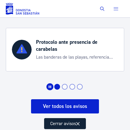
Saltar al contenido principal
Buscar
Protocolo ante presencia de
carabelas
Las banderas de las playas, referencia
para informarte de la situación
Ver todos los avisos
Cerrar avisos