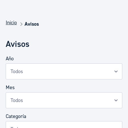
Inicio
Avisos
Avisos
Año
Mes
Categoría