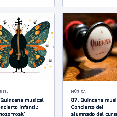
NTIL
MÚSICA
 Quincena musical
87. Quincena musi
ncierto infantil:
Concierto del
mozorroak'
alumnado del curs