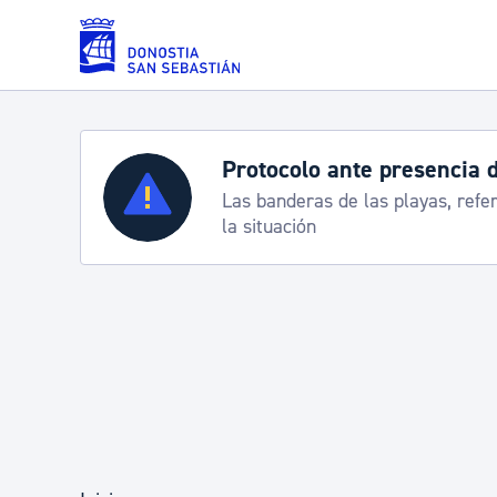
Saltar al contenido principal
Servicios
Semana Grande 2026: p
8-15 agosto
Padrón y asuntos personales
Servicios sociales
Movilidad