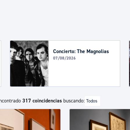
Euskera
Desarrollo económico 
Igualdad, Derechos Hu
Concierto: The Magnolias
07/08/2026
Cultura
Turismo
ncontrado
317 coincidencias
buscando:
Todos