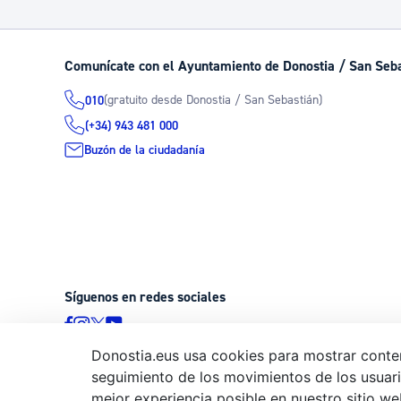
Comunícate con el Ayuntamiento de Donostia / San Seb
(gratuito desde Donostia / San Sebastián)
010
(+34) 943 481 000
Buzón de la ciudadanía
Síguenos en redes sociales
Donostia.eus usa cookies para mostrar conten
seguimiento de los movimientos de los usuario
© Donostiako Udala - Ayuntamiento de Donostia / San Sebastián
mejor experiencia posible en nuestro sitio we