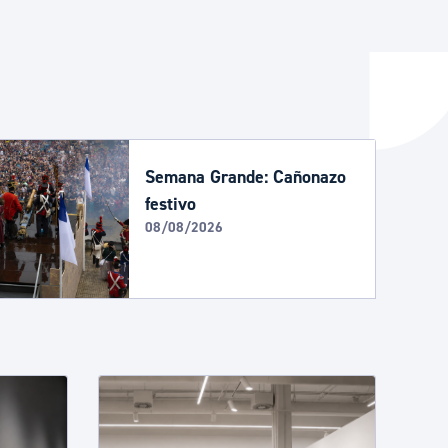
y empleo
manos y convivencia
Semana Grande: Cañonazo
festivo
08/08/2026