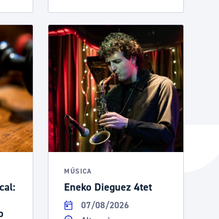
MÚSICA
cal:
Eneko Dieguez 4tet
07/08/2026
o