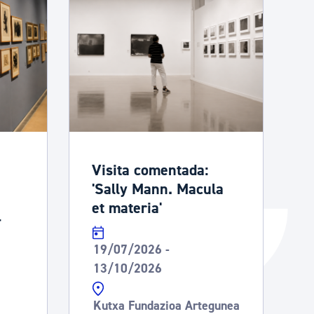
Catálogo de trámites
Ayuda a la tramitación
Visita comentada:
'Sally Mann. Macula
et materia'
-
19/07/2026 -
13/10/2026
Kutxa Fundazioa Artegunea