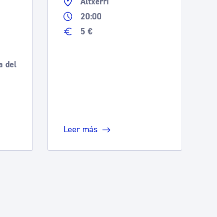
Altxerri
20:00
5 €
a del
Leer más