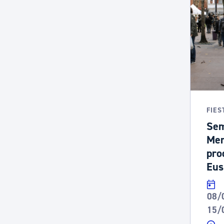
FIES
Sem
Mer
pro
Eus
08/
15/