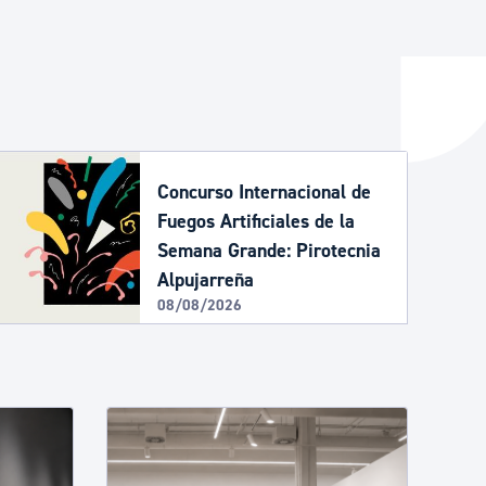
y empleo
manos y convivencia
Concurso Internacional de
Fuegos Artificiales de la
Semana Grande: Pirotecnia
Alpujarreña
08/08/2026