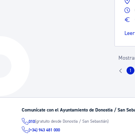
Leer
Mostran
1
Pá
Comunícate con el Ayuntamiento de Donostia / San Seb
(gratuito desde Donostia / San Sebastián)
010
(+34) 943 481 000