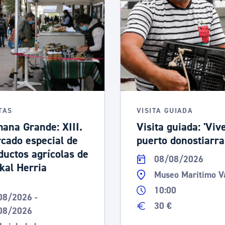
TAS
VISITA GUIADA
ana Grande: XIII.
Visita guiada: 'Vive
cado especial de
puerto donostiarra
ductos agrícolas de
08/08/2026
kal Herria
Museo Maritimo V
10:00
08/2026 -
30 €
08/2026