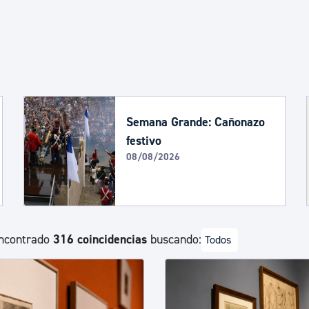
Euskera
Desarrollo económico 
Igualdad, Derechos Hu
Semana Grande: Cañonazo
festivo
08/08/2026
Cultura
Turismo
ncontrado
316 coincidencias
buscando:
Todos