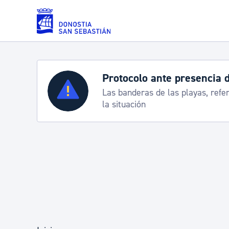
Saltar al contenido principal
Servicios
a Grande 2026
 tráfico y servicios especiales de transporte
Padrón y asuntos personales
Servicios sociales
Movilidad