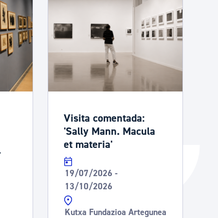
Catálogo de trámites
Ayuda a la tramitación
Visita comentada:
'Sally Mann. Macula
et materia'
-
19/07/2026 -
13/10/2026
Kutxa Fundazioa Artegunea