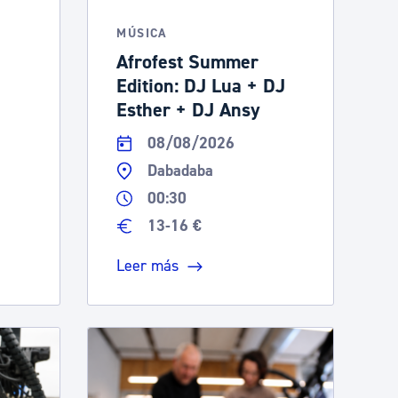
MÚSICA
Afrofest Summer
Edition: DJ Lua + DJ
Esther + DJ Ansy
08/08/2026
Dabadaba
00:30
13-16 €
Leer más