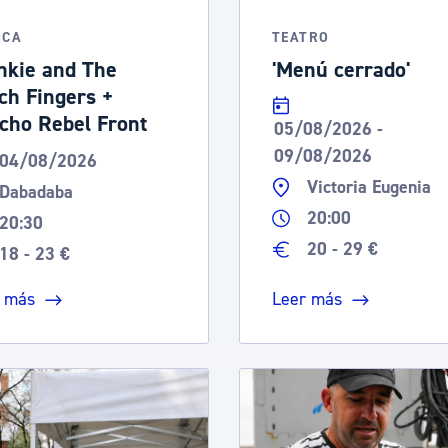
ICA
TEATRO
nkie and The
'Menú cerrado'
ch Fingers +
cho Rebel Front
05/08/2026 -
09/08/2026
04/08/2026
Victoria Eugenia
Dabadaba
20:00
20:30
20 - 29 €
18 - 23 €
 más
Leer más