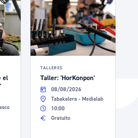
TALLERES
 el
Taller: 'HorKonpon'
'
08/08/2026
Tabakalera - Medialab
asco
10:00
Gratuito