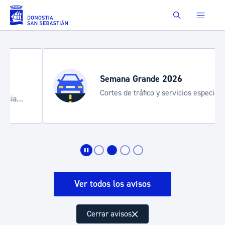
Saltar al contenido principal
Buscar
Semana Grande 2026
Cortes de tráfico y servicios especiales
de transporte
Ver todos los avisos
Cerrar avisos