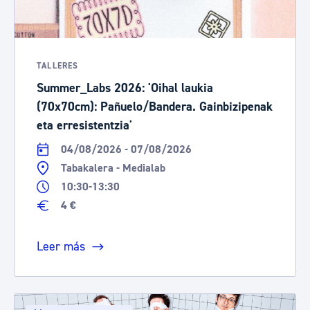
TALLERES
Summer_Labs 2026: 'Oihal laukia
(70x70cm): Pañuelo/Bandera. Gainbizipenak
eta erresistentzia'
04/08/2026 - 07/08/2026
Tabakalera - Medialab
10:30-13:30
4 €
Leer más