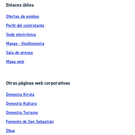
Enlaces útiles
Ofertas de empleo
Perfil del contratante
Sede electrónica
Mapas - GeoDonostia
Sala de prensa
Mapa web
Otras páginas web corporativas
Donostia Kirola
Donostia Kultura
Donostia Turismo
Fomento de San Sebastián
Dbus