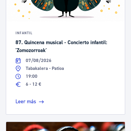
INFANTIL
87. Quincena musical - Concierto infantil:
'Zomozorroak'
07/08/2026
Tabakalera - Patioa
19:00
6 - 12 €
Leer más