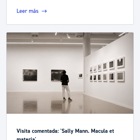
Leer más
Visita comentada: 'Sally Mann. Macula et
materia'