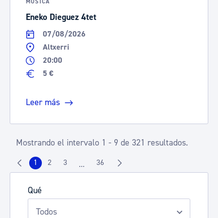
MÚSICA
Eneko Dieguez 4tet
07/08/2026
Altxerri
20:00
5 €
Leer más
Mostrando el intervalo 1 - 9 de 321 resultados.
1
2
3
36
...
Página
Página
Página
Página
Páginas intermedias Use TAB para despla
Qué