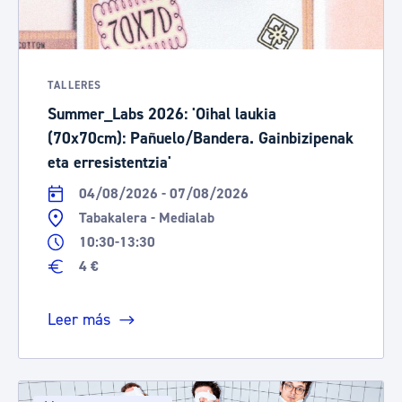
TALLERES
Summer_Labs 2026: 'Oihal laukia
(70x70cm): Pañuelo/Bandera. Gainbizipenak
eta erresistentzia'
04/08/2026 - 07/08/2026
Tabakalera - Medialab
10:30-13:30
4 €
Leer más