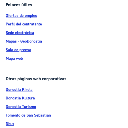
Enlaces útiles
Ofertas de empleo
Perfil del contratante
Sede electrónica
Mapas - GeoDonostia
Sala de prensa
Mapa web
Otras páginas web corporativas
Donostia Kirola
Donostia Kultura
Donostia Turismo
Fomento de San Sebastián
Dbus