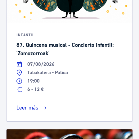
INFANTIL
87. Quincena musical - Concierto infantil:
'Zomozorroak'
07/08/2026
Tabakalera - Patioa
19:00
6 - 12 €
Leer más