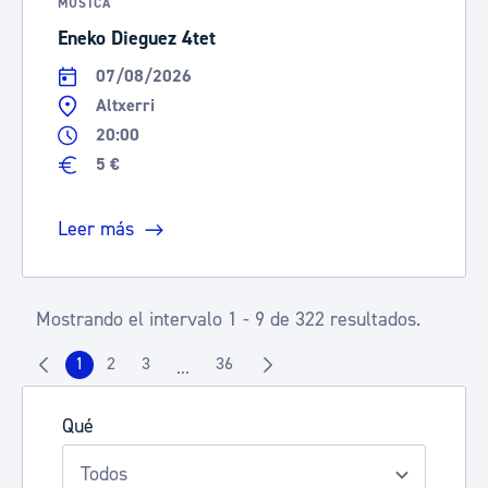
MÚSICA
Eneko Dieguez 4tet
07/08/2026
Altxerri
20:00
5 €
Leer más
Mostrando el intervalo 1 - 9 de 322 resultados.
1
2
3
36
...
Página
Página
Página
Página
Páginas intermedias Use TAB para despla
Qué