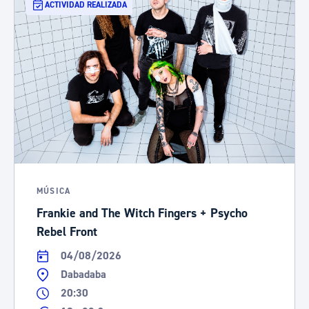
ACTIVIDAD REALIZADA
MÚSICA
Frankie and The Witch Fingers + Psycho
Rebel Front
04/08/2026
Dabadaba
20:30