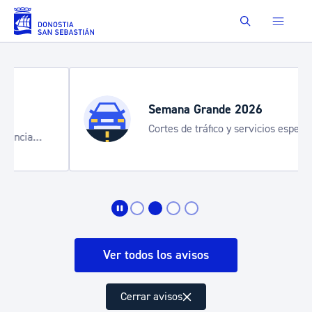
Saltar al contenido principal
Buscar
Semana Grande 2026
Cortes de tráfico y servicios especiales
de transporte
Ver todos los avisos
Cerrar avisos