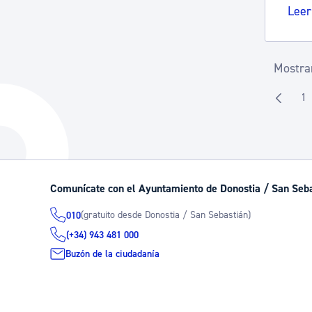
Leer
Mostran
1
P
Comunícate con el Ayuntamiento de Donostia / San Seb
(gratuito desde Donostia / San Sebastián)
010
(+34) 943 481 000
Buzón de la ciudadanía