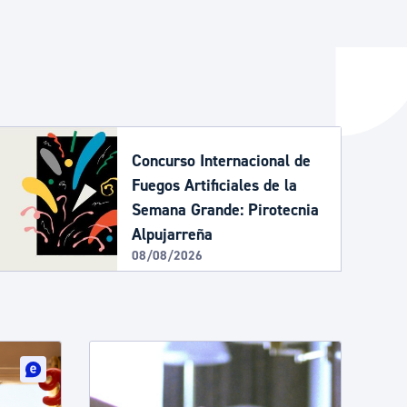
y empleo
manos y convivencia
Concurso Internacional de
Fuegos Artificiales de la
Semana Grande: Pirotecnia
Alpujarreña
08/08/2026