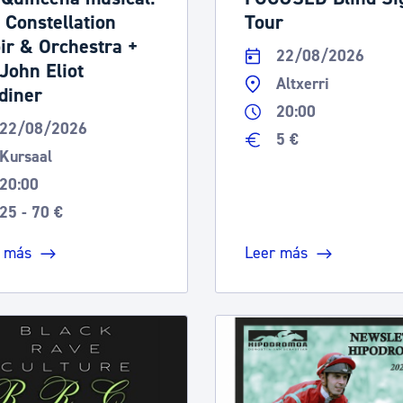
 Constellation
Tour
ir & Orchestra +
22/08/2026
 John Eliot
Altxerri
diner
20:00
22/08/2026
5 €
Kursaal
20:00
25 - 70 €
 más
Leer más