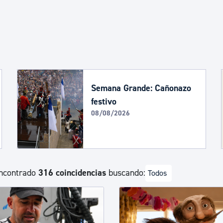
Euskera
Desarrollo económico 
Igualdad, Derechos Hu
Semana Grande: Cañonazo
festivo
08/08/2026
Cultura
Turismo
ncontrado
316 coincidencias
buscando:
Todos