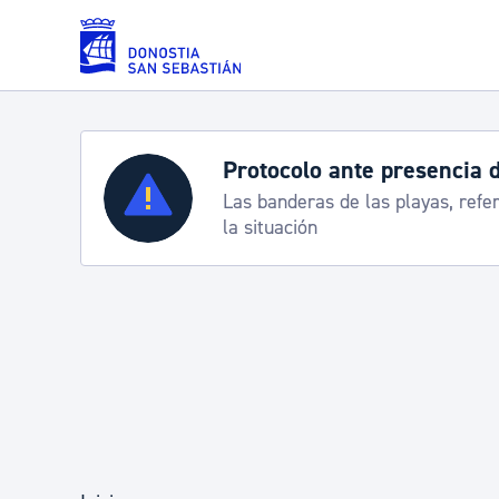
Saltar al contenido principal
Servicios
Semana Grande 2026: p
e
8-15 agosto
Padrón y asuntos personales
Servicios sociales
Movilidad