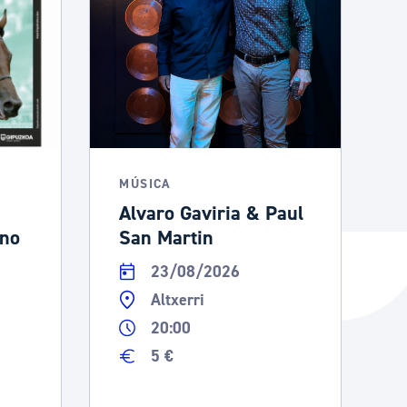
MÚSICA
Alvaro Gaviria & Paul
ano
San Martin
23/08/2026
Altxerri
20:00
5 €