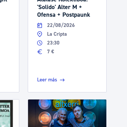
'Solido' Alter M +
Ofensa + Postpaunk
22/08/2026
La Cripta
23:30
7 €
Leer más