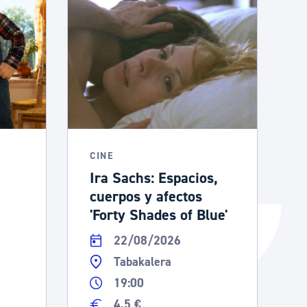
Catálogo de trámites
Ayuda a la tramitación
CINE
Ira Sachs: Espacios,
cuerpos y afectos
'Forty Shades of Blue'
22/08/2026
Tabakalera
19:00
4,5 €