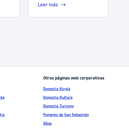
Leer más
arse.
Otras páginas web corporativas
Donostia Kirola
nte
Donostia Kultura
Donostia Turismo
tia
Fomento de San Sebastián
Dbus