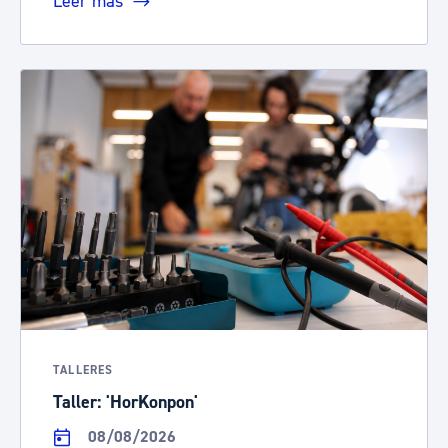
Leer más
TALLERES
Taller: 'HorKonpon'
08/08/2026