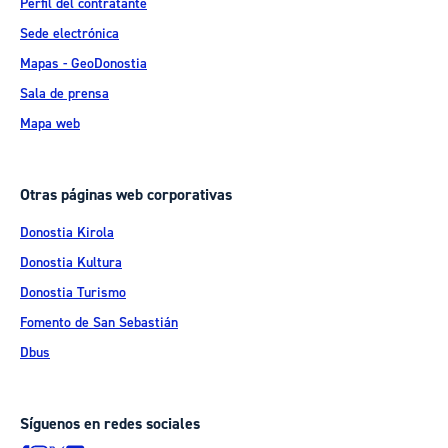
Perfil del contratante
Sede electrónica
Mapas - GeoDonostia
Sala de prensa
Mapa web
Otras páginas web corporativas
Donostia Kirola
Donostia Kultura
Donostia Turismo
Fomento de San Sebastián
Dbus
Síguenos en redes sociales