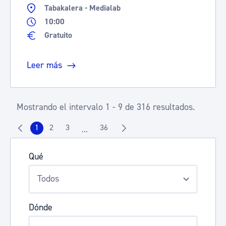
Tabakalera - Medialab
10:00
Gratuito
Leer más
Mostrando el intervalo 1 - 9 de 316 resultados.
1
2
3
36
...
Página
Página
Página
Página
Páginas intermedias Use TAB para despla
Qué
Dónde