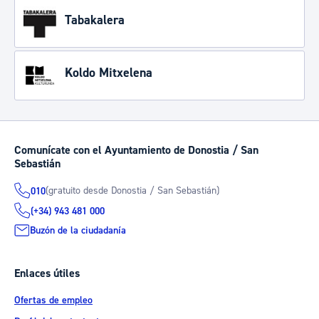
Tabakalera
Koldo Mitxelena
Comunícate con el Ayuntamiento de Donostia / San
Sebastián
(gratuito desde Donostia / San Sebastián)
010
(+34) 943 481 000
Buzón de la ciudadanía
Enlaces útiles
Ofertas de empleo