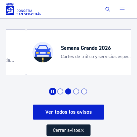
Saltar al contenido principal
Buscar
Semana Grande 2026
Cortes de tráfico y servicios especiales
de transporte
Ver todos los avisos
Cerrar avisos