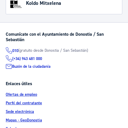
Koldo Mitxelena
Comunícate con el Ayuntamiento de Donostia / San
Sebastián
(gratuito desde Donostia / San Sebastián)
010
(+34) 943 481 000
Buzón de la ciudadanía
Enlaces útiles
Ofertas de empleo
Perfil del contratante
Sede electrónica
Mapas - GeoDonostia