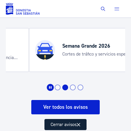
Saltar al contenido principal
Buscar
Semana Grande 2026
Cortes de tráfico y servicios especiales
de transporte
Ver todos los avisos
Cerrar avisos