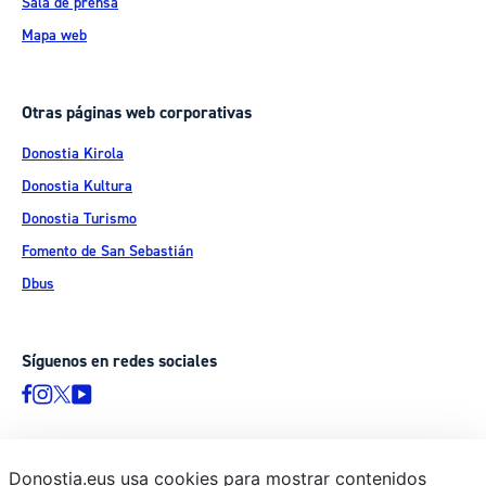
Sala de prensa
Mapa web
Otras páginas web corporativas
Donostia Kirola
Donostia Kultura
Donostia Turismo
Fomento de San Sebastián
Dbus
Síguenos en redes sociales
Donostia.eus usa cookies para mostrar contenidos