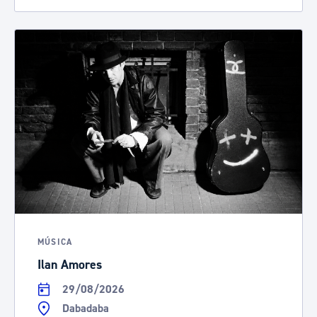
MÚSICA
Ilan Amores
29/08/2026
Dabadaba