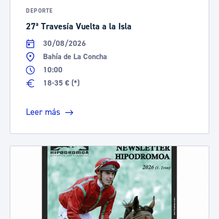
DEPORTE
27ª Travesía Vuelta a la Isla
30/08/2026
Bahía de La Concha
10:00
18-35 € (*)
Leer más