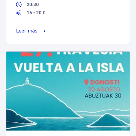
20:30
16 - 20 €
Leer más