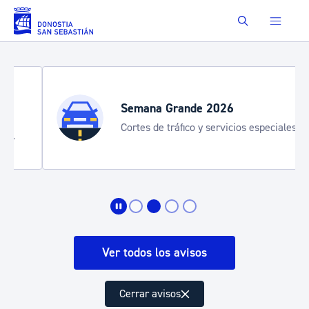
Saltar al contenido principal
Buscar
Semana Grande 2026
Cortes de tráfico y servicios especiales
de transporte
Ver todos los avisos
Cerrar avisos