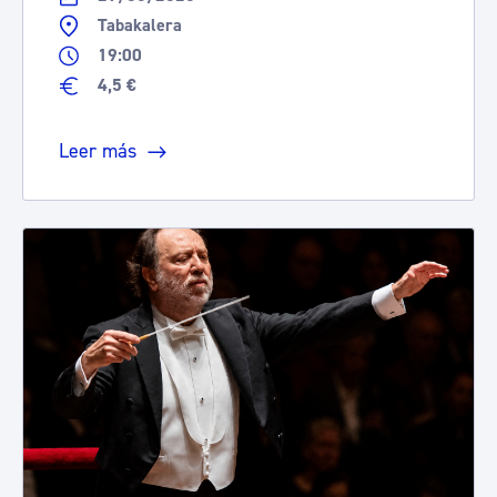
Tabakalera
19:00
4,5 €
Leer más