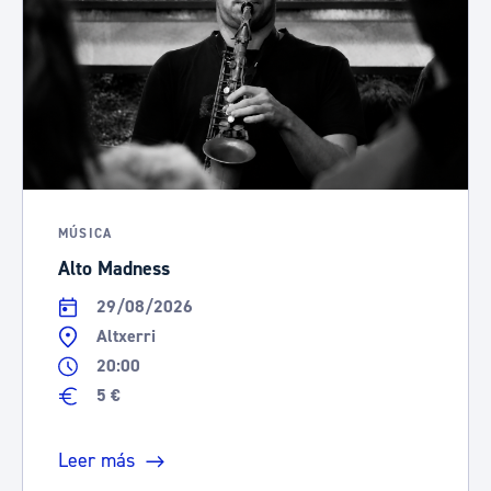
MÚSICA
Alto Madness
29/08/2026
Altxerri
20:00
5 €
Leer más