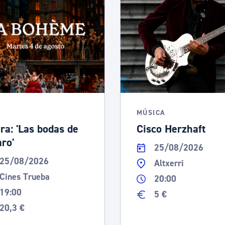
MÚSICA
ra: 'Las bodas de
Cisco Herzhaft
aro'
25/08/2026
25/08/2026
Altxerri
Cines Trueba
20:00
19:00
5 €
20,3 €