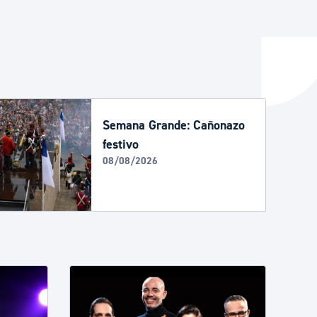
y empleo
manos y convivencia
Semana Grande: Cañonazo
festivo
08/08/2026