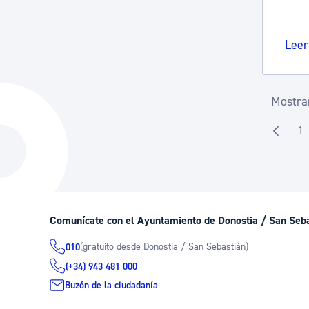
Leer
Mostran
1
P
Comunícate con el Ayuntamiento de Donostia / San Seb
(gratuito desde Donostia / San Sebastián)
010
(+34) 943 481 000
Buzón de la ciudadanía