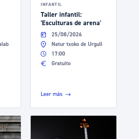
INFANTIL
Taller infantil:
'Esculturas de arena'
25/08/2026
alab
Natur txoko de Urgull
17:00
Gratuito
Leer más