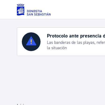
Saltar al contenido principal
Servicios
Semana Grande 2026: p
8-15 agosto
Padrón y asuntos personales
Servicios sociales
Movilidad