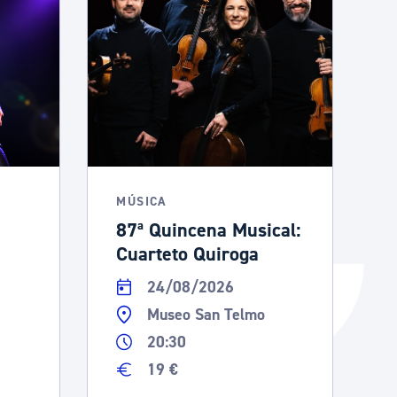
Catálogo de trámites
Ayuda a la tramitación
MÚSICA
87ª Quincena Musical:
Cuarteto Quiroga
24/08/2026
Museo San Telmo
20:30
19 €