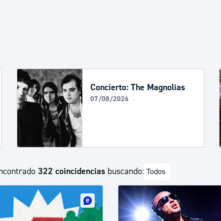
Euskera
Desarrollo económico 
Igualdad, Derechos Hu
Concierto: The Magnolias
07/08/2026
Cultura
Turismo
ncontrado
322 coincidencias
buscando:
Todos