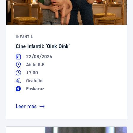
INFANTIL
Cine infantil: 'Oink Oink'
22/08/2026
Aiete K.E
17:00
Gratuito
Euskaraz
Leer más