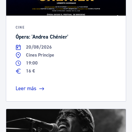
CINE
Ópera: 'Andrea Chénier'
20/08/2026
Cines Principe
19:00
16 €
Leer más