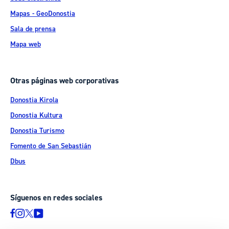
Mapas - GeoDonostia
Sala de prensa
Mapa web
Otras páginas web corporativas
Donostia Kirola
Donostia Kultura
Donostia Turismo
Fomento de San Sebastián
Dbus
Síguenos en redes sociales