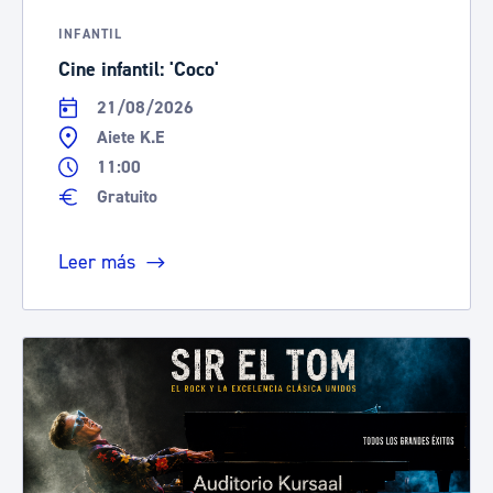
INFANTIL
Cine infantil: 'Coco'
21/08/2026
Aiete K.E
11:00
Gratuito
Leer más