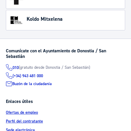
Koldo Mitxelena
Comunícate con el Ayuntamiento de Donostia / San
Sebastián
(gratuito desde Donostia / San Sebastián)
010
(+34) 943 481 000
Buzón de la ciudadanía
Enlaces útiles
Ofertas de empleo
Perfil del contratante
Sede electrónica