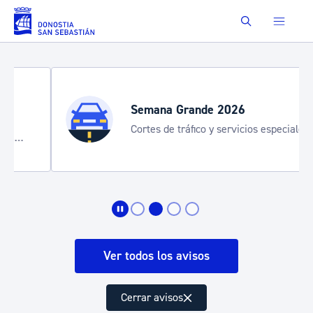
Saltar al contenido principal
Buscar
Semana Grande 2026
Cortes de tráfico y servicios especiales
de transporte
Ver todos los avisos
Cerrar avisos