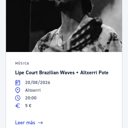
MÚSICA
Lipe Court Brazilian Waves + Altxerri Pote
20/08/2026
Altxerri
20:00
5 €
Leer más