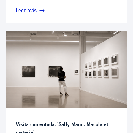
Leer más
Visita comentada: 'Sally Mann. Macula et
materia'