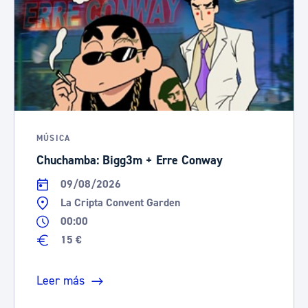
MÚSICA
Chuchamba: Bigg3m + Erre Conway
09/08/2026
La Cripta Convent Garden
00:00
15 €
Leer más