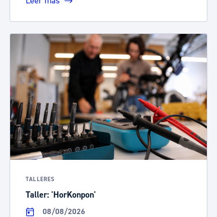
Leer más
TALLERES
Taller: 'HorKonpon'
08/08/2026