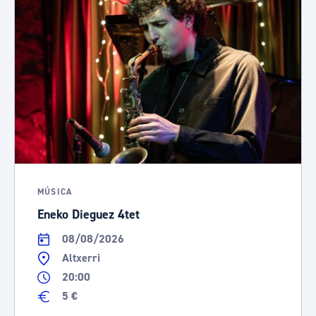
MÚSICA
Eneko Dieguez 4tet
08/08/2026
Altxerri
20:00
5 €