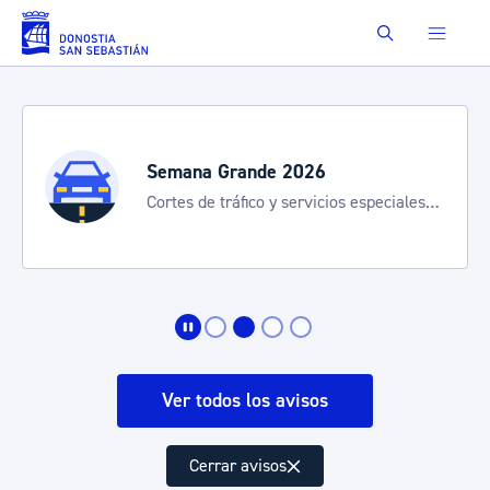
Saltar al contenido principal
Buscar
Semana Grande 2026
Cortes de tráfico y servicios especiales
de transporte
Ver todos los avisos
Cerrar avisos