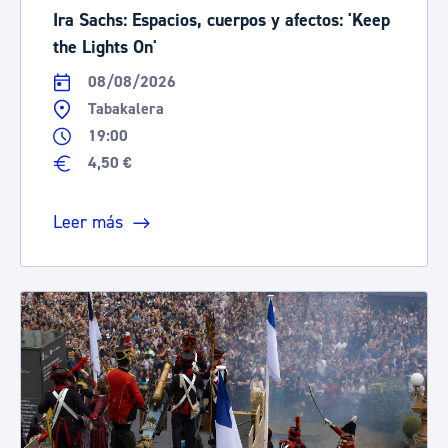
Ira Sachs: Espacios, cuerpos y afectos: 'Keep
the Lights On'
08/08/2026
Tabakalera
19:00
4,50 €
Leer más