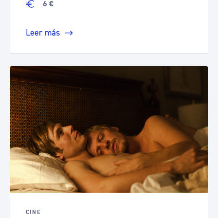
6 €
Leer más
CINE