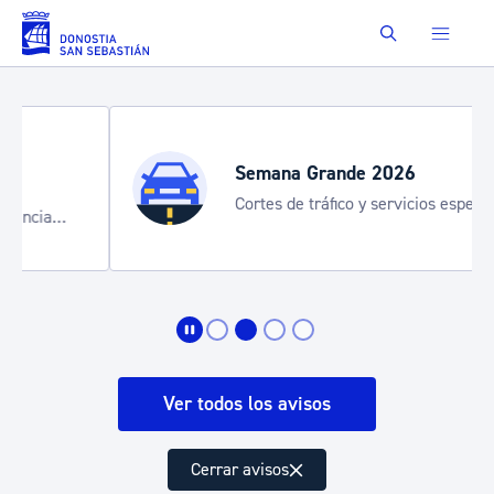
Saltar al contenido principal
Buscar
Semana Grande 2026
Cortes de tráfico y servicios especiales
de transporte
Ver todos los avisos
Cerrar avisos