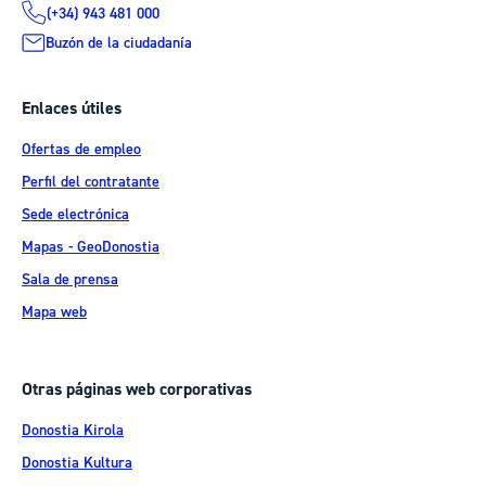
(+34) 943 481 000
Buzón de la ciudadanía
Enlaces útiles
Ofertas de empleo
Perfil del contratante
Sede electrónica
Mapas - GeoDonostia
Sala de prensa
Mapa web
Otras páginas web corporativas
Donostia Kirola
Donostia Kultura