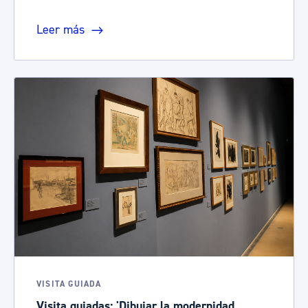
Leer más
VISITA GUIADA
Visita guiadas: 'Dibujar la modernidad