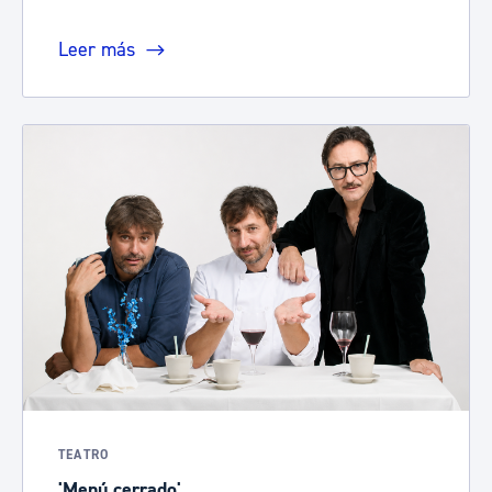
Leer más
TEATRO
'Menú cerrado'