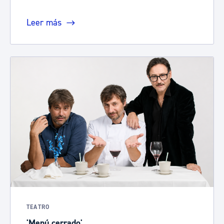
Leer más
TEATRO
'Menú cerrado'