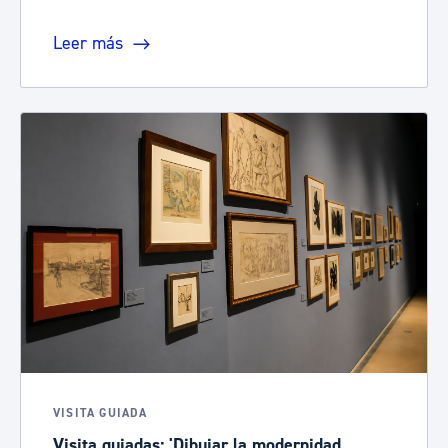
Leer más
VISITA GUIADA
Visita guiadas: 'Dibujar la modernidad