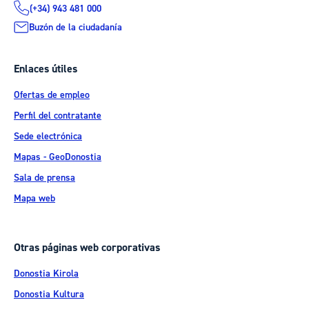
(+34) 943 481 000
Buzón de la ciudadanía
Enlaces útiles
Ofertas de empleo
Perfil del contratante
Sede electrónica
Mapas - GeoDonostia
Sala de prensa
Mapa web
Otras páginas web corporativas
Donostia Kirola
Donostia Kultura