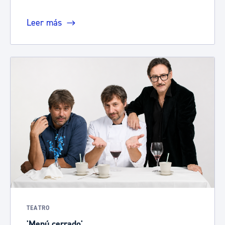
Leer más
TEATRO
'Menú cerrado'