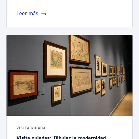
Leer más
VISITA GUIADA
Visita guiadas: 'Dibujar la modernidad