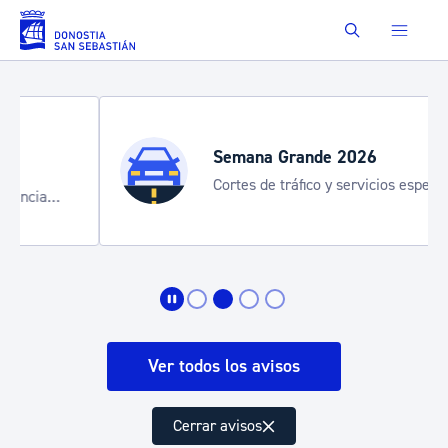
Saltar al contenido principal
Buscar
Semana Grande 2026
Cortes de tráfico y servicios especiales
de transporte
Ver todos los avisos
Cerrar avisos