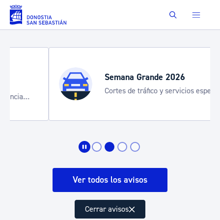
Saltar al contenido principal
Buscar
Semana Grande 2026
Cortes de tráfico y servicios especiales
de transporte
Ver todos los avisos
Cerrar avisos