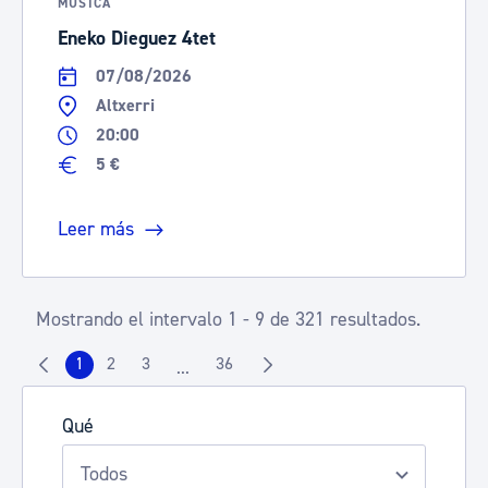
MÚSICA
Eneko Dieguez 4tet
07/08/2026
Altxerri
20:00
5 €
Leer más
Mostrando el intervalo 1 - 9 de 321 resultados.
1
2
3
36
...
Página
Página
Página
Página
Páginas intermedias Use TAB para despla
Qué