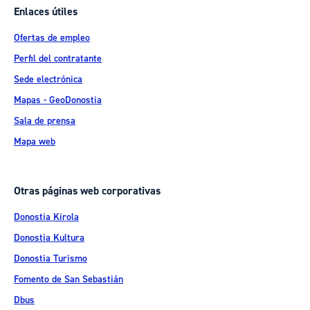
Enlaces útiles
Ofertas de empleo
Perfil del contratante
Sede electrónica
Mapas - GeoDonostia
Sala de prensa
Mapa web
Otras páginas web corporativas
Donostia Kirola
Donostia Kultura
Donostia Turismo
Fomento de San Sebastián
Dbus