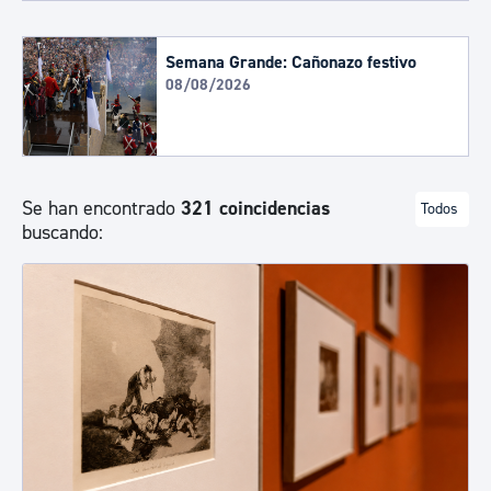
Semana Grande: Cañonazo festivo
08/08/2026
Se han encontrado
321 coincidencias
Todos
buscando: