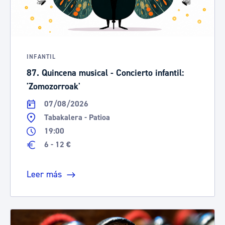
INFANTIL
87. Quincena musical - Concierto infantil:
'Zomozorroak'
07/08/2026
Tabakalera - Patioa
19:00
6 - 12 €
Leer más