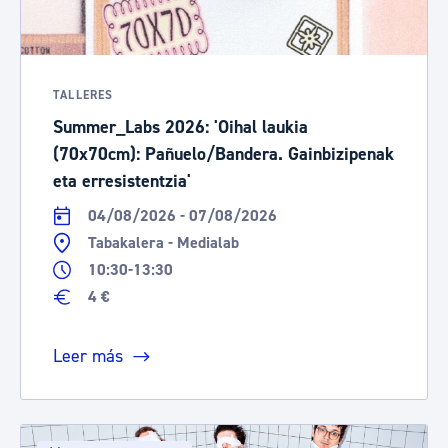
TALLERES
Summer_Labs 2026: 'Oihal laukia
(70x70cm): Pañuelo/Bandera. Gainbizipenak
eta erresistentzia'
04/08/2026 - 07/08/2026
Tabakalera - Medialab
10:30-13:30
4 €
Leer más