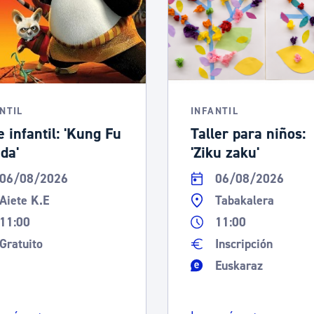
NTIL
INFANTIL
e infantil: 'Kung Fu
Taller para niños:
da'
'Ziku zaku'
06/08/2026
06/08/2026
Aiete K.E
Tabakalera
11:00
11:00
Gratuito
Inscripción
Euskaraz