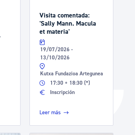
Catálogo de trámites
Visita comentada:
'Sally Mann. Macula
et materia'
Ayuda a la tramitación
-
19/07/2026 -
13/10/2026
Kutxa Fundazioa Artegunea
a
17:30 + 18:30 (*)
Inscripción
Leer más