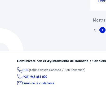
Leer
Mostran
1
Pá
Comunícate con el Ayuntamiento de Donostia / San Seb
(gratuito desde Donostia / San Sebastián)
010
(+34) 943 481 000
Buzón de la ciudadanía