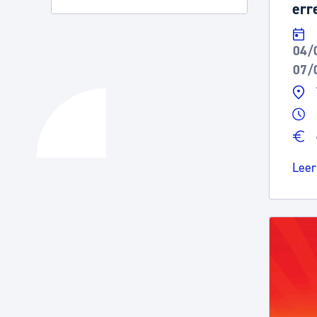
err
04/
07/
Leer