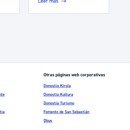
Leer más
Otras páginas web corporativas
Donostia Kirola
nte
Donostia Kultura
Donostia Turismo
tia
Fomento de San Sebastián
Dbus