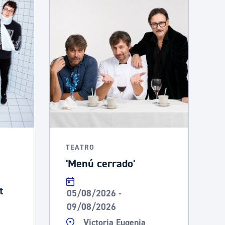
TEATRO
'Menú cerrado'
t
05/08/2026 -
09/08/2026
Victoria Eugenia