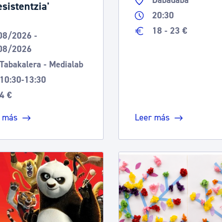
Dabadaba
esistentzia'
20:30
18 - 23 €
08/2026 -
08/2026
Tabakalera - Medialab
10:30-13:30
4 €
 más
Leer más