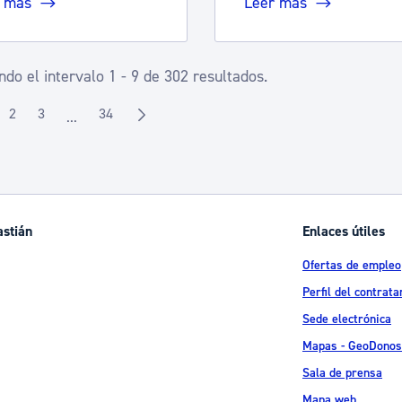
 más
Leer más
do el intervalo 1 - 9 de 302 resultados.
2
3
34
...
gina
Página
Página
Página
Páginas intermedias Use TAB para desplazarse.
astián
Enlaces útiles
Ofertas de empleo
Perfil del contrata
Sede electrónica
Mapas - GeoDonos
Sala de prensa
Mapa web