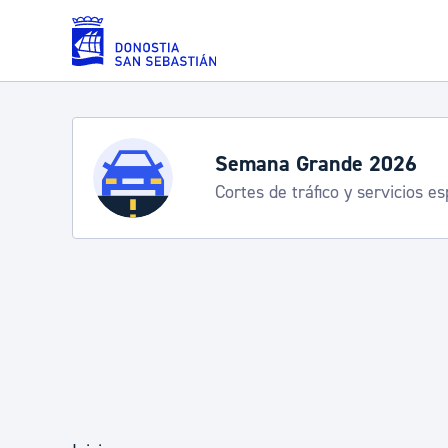
Saltar al contenido principal
Servicios
Temporada playas
Información práctica
Padrón y asuntos personales
Servicios sociales
Movilidad