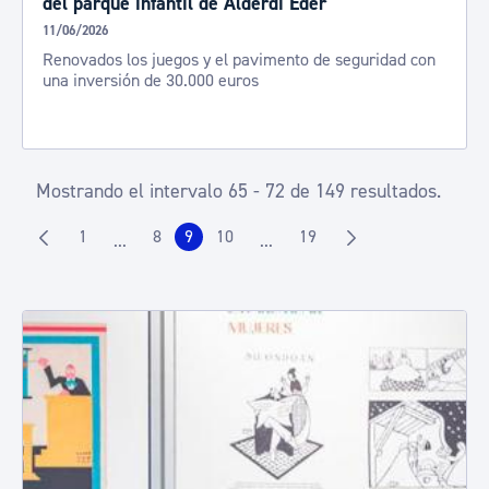
del parque infantil de Alderdi Eder
11/06/2026
Renovados los juegos y el pavimento de seguridad con
una inversión de 30.000 euros
Mostrando el intervalo 65 - 72 de 149 resultados.
1
8
9
10
19
...
...
Página
Página
Página
Página
Página
Páginas intermedias Use TAB para desplazarse.
Páginas intermedias Use TAB p