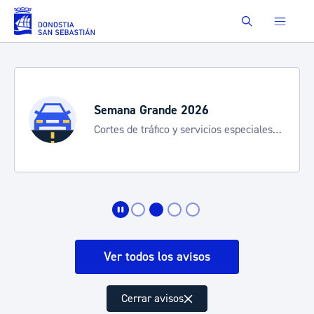
Saltar al contenido principal
Buscar
Semana Grande 2026
Cortes de tráfico y servicios especiales
de transporte
Ver todos los avisos
Cerrar avisos