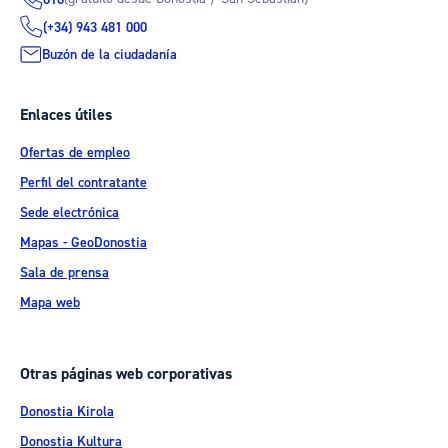
(+34) 943 481 000
Buzón de la ciudadanía
Enlaces útiles
Ofertas de empleo
Perfil del contratante
Sede electrónica
Mapas - GeoDonostia
Sala de prensa
Mapa web
Otras páginas web corporativas
Donostia Kirola
Donostia Kultura