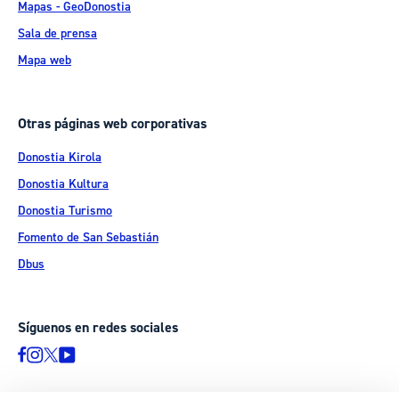
Mapas - GeoDonostia
Sala de prensa
Mapa web
Otras páginas web corporativas
Donostia Kirola
Donostia Kultura
Donostia Turismo
Fomento de San Sebastián
Dbus
Síguenos en redes sociales