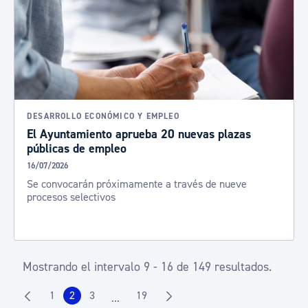
DESARROLLO ECONÓMICO Y EMPLEO
El Ayuntamiento aprueba 20 nuevas plazas
públicas de empleo
16/07/2026
Se convocarán próximamente a través de nueve
procesos selectivos
Mostrando el intervalo 9 - 16 de 149 resultados.
1
2
3
19
...
Página
Página
Página
Página
Páginas intermedias Use TAB para despla