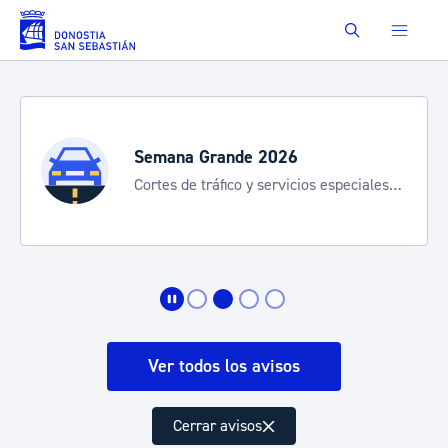
Saltar al contenido principal
Buscar
Semana Grande 2026
Cortes de tráfico y servicios especiales
de transporte
Ver todos los avisos
Cerrar avisos