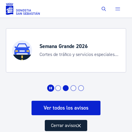
Saltar al contenido principal
Buscar
Semana Grande 2026
Cortes de tráfico y servicios especiales
de transporte
Ver todos los avisos
Cerrar avisos