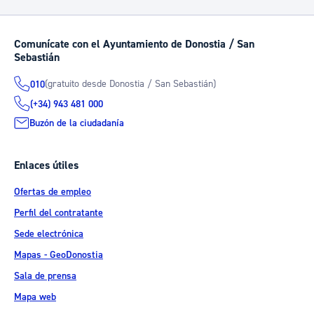
Comunícate con el Ayuntamiento de Donostia / San
Sebastián
(gratuito desde Donostia / San Sebastián)
010
(+34) 943 481 000
Buzón de la ciudadanía
Enlaces útiles
Ofertas de empleo
Perfil del contratante
Sede electrónica
Mapas - GeoDonostia
Sala de prensa
Mapa web