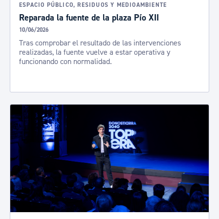
ESPACIO PÚBLICO, RESIDUOS Y MEDIOAMBIENTE
Reparada la fuente de la plaza Pío XII
10/06/2026
Tras comprobar el resultado de las intervenciones
realizadas, la fuente vuelve a estar operativa y
funcionando con normalidad.