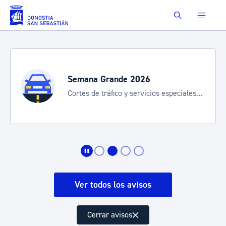
Saltar al contenido principal
Buscar
Semana Grande 2026
Cortes de tráfico y servicios especiales
de transporte
Ver todos los avisos
Cerrar avisos