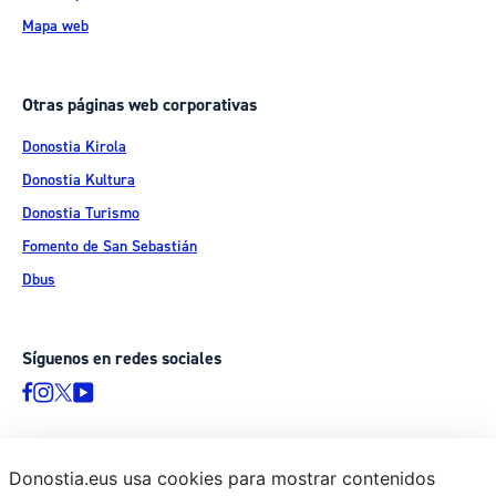
Mapa web
Otras páginas web corporativas
Donostia Kirola
Donostia Kultura
Donostia Turismo
Fomento de San Sebastián
Dbus
Síguenos en redes sociales
Donostia.eus usa cookies para mostrar contenidos
© Donostiako Udala - Ayuntamiento de Donostia / San Sebastián