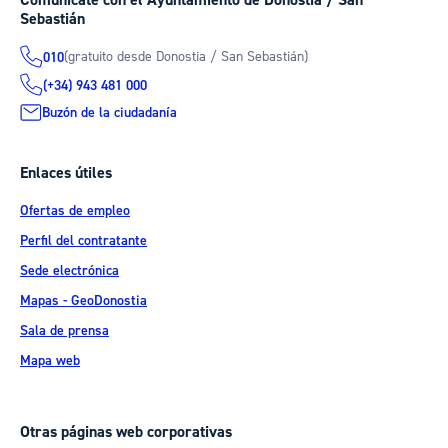
Comunícate con el Ayuntamiento de Donostia / San
Sebastián
(gratuito desde Donostia / San Sebastián)
010
(+34) 943 481 000
Buzón de la ciudadanía
Enlaces útiles
Ofertas de empleo
Perfil del contratante
Sede electrónica
Mapas - GeoDonostia
Sala de prensa
Mapa web
Otras páginas web corporativas