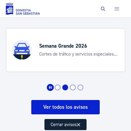
Saltar al contenido principal
Buscar
Semana Grande 2026
Cortes de tráfico y servicios especiales
de transporte
Ver todos los avisos
Cerrar avisos