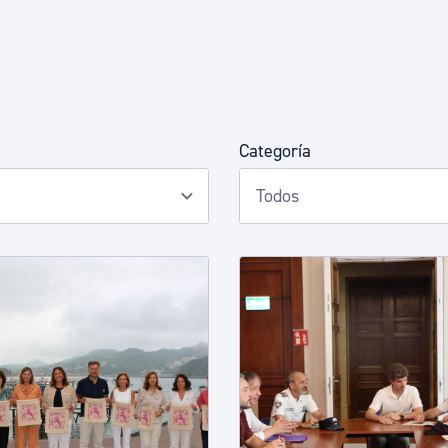
Euskera
Desarrollo económico 
Categoría
Igualdad, Derechos Hu
Cultura
Turismo