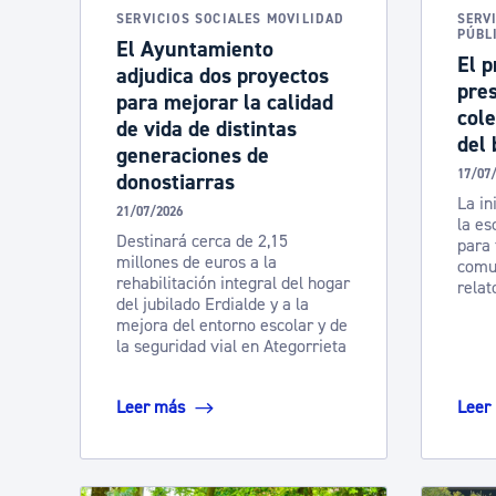
SERVICIOS SOCIALES MOVILIDAD
SERV
PÚBL
El Ayuntamiento
El p
adjudica dos proyectos
pre
para mejorar la calidad
cole
de vida de distintas
del 
generaciones de
17/07
donostiarras
La ini
21/07/2026
la es
Destinará cerca de 2,15
para 
millones de euros a la
comun
rehabilitación integral del hogar
relat
del jubilado Erdialde y a la
mejora del entorno escolar y de
la seguridad vial en Ategorrieta
Leer más
Leer