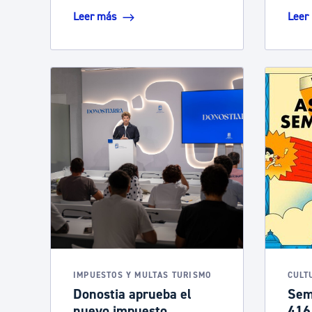
Leer más
Leer
IMPUESTOS Y MULTAS TURISMO
CULT
Donostia aprueba el
Sem
nuevo impuesto
416 