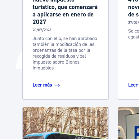
turístico, que comenzará
nove
a aplicarse en enero de
de 
2027
27/07
28/07/2026
Se ce
agos
Junto con ello, se han aprobado
también la modificación de las
ordenanzas de la tasa por la
recogida de residuos y del
Impuesto sobre Bienes
Inmuebles
Leer más
Leer