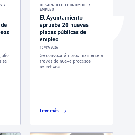
S Y
DESARROLLO ECONÓMICO Y
EMPLEO
El Ayuntamiento
 de
aprueba 20 nuevas
osos
plazas públicas de
empleo
16/07/2026
julio
Se convocarán próximamente a
s se
través de nueve procesos
selectivos
Leer más