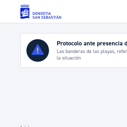
Saltar al contenido principal
Servicios
Semana Grande 2026: p
8-15 agosto
Padrón y asuntos personales
Servicios sociales
Movilidad