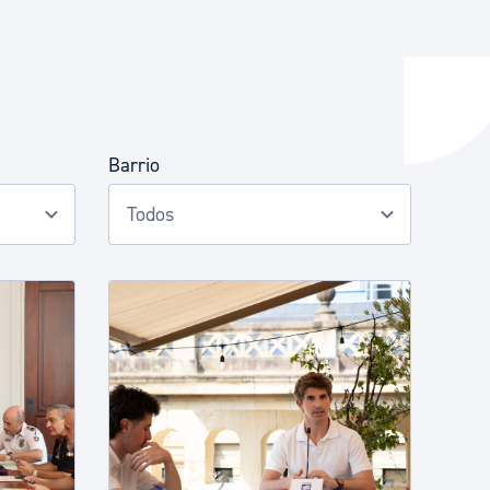
y empleo
Barrio
manos y convivencia