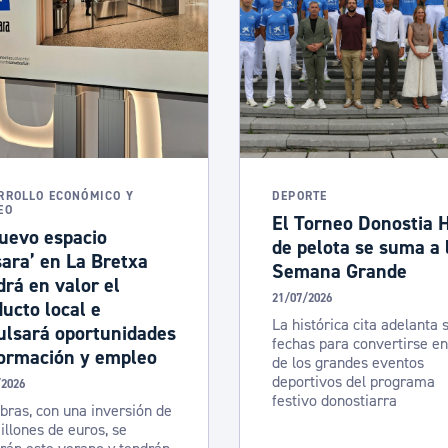
RROLLO ECONÓMICO Y
DEPORTE
EO
El Torneo Donostia H
uevo espacio
de pelota se suma a 
ara’ en La Bretxa
Semana Grande
rá en valor el
21/07/2026
ucto local e
La histórica cita adelanta 
ulsará oportunidades
fechas para convertirse e
formación y empleo
de los grandes eventos
deportivos del programa
/2026
festivo donostiarra
bras, con una inversión de
illones de euros, se