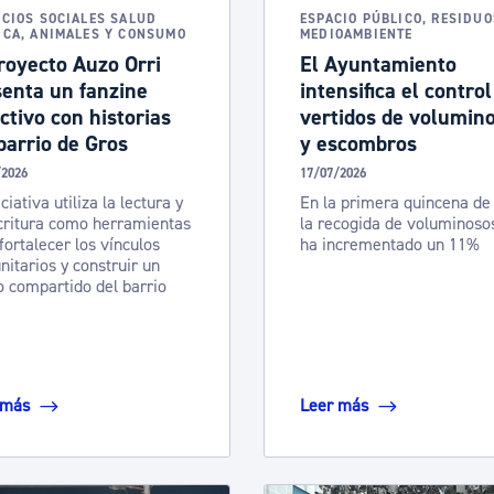
ICIOS SOCIALES SALUD
ESPACIO PÚBLICO, RESIDUO
ICA, ANIMALES Y CONSUMO
MEDIOAMBIENTE
royecto Auzo Orri
El Ayuntamiento
senta un fanzine
intensifica el control
ctivo con historias
vertidos de volumin
barrio de Gros
y escombros
/2026
17/07/2026
ciativa utiliza la lectura y
En la primera quincena de 
critura como herramientas
la recogida de voluminoso
fortalecer los vínculos
ha incrementado un 11%
itarios y construir un
o compartido del barrio
 más
Leer más