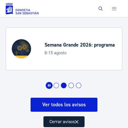
Saltar al contenido principal
Buscar
Semana Grande 2026: programa
8-15 agosto
Ver todos los avisos
Cerrar avisos