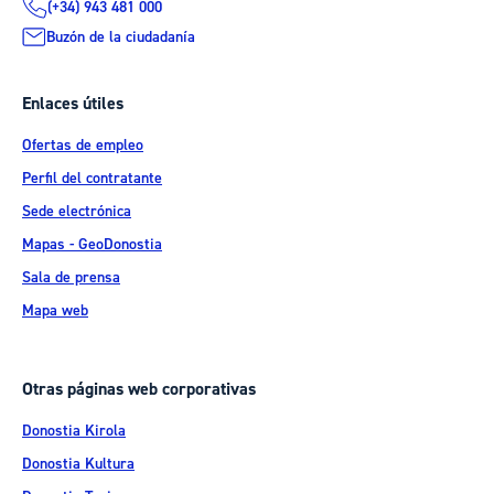
(+34) 943 481 000
Buzón de la ciudadanía
Enlaces útiles
Ofertas de empleo
Perfil del contratante
Sede electrónica
Mapas - GeoDonostia
Sala de prensa
Mapa web
Otras páginas web corporativas
Donostia Kirola
Donostia Kultura