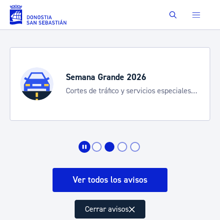
Saltar al contenido principal
Buscar
Semana Grande 2026
Cortes de tráfico y servicios especiales
de transporte
Ver todos los avisos
Cerrar avisos