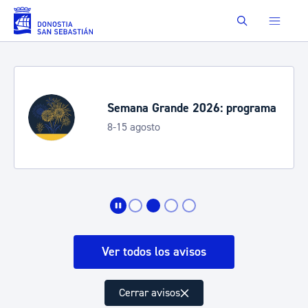
Saltar al contenido principal
Buscar
Semana Grande 2026: programa
8-15 agosto
Ver todos los avisos
Cerrar avisos