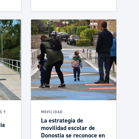
S Y
MOVILIDAD
La estrategia de
ia
movilidad escolar de
Donostia se reconoce en