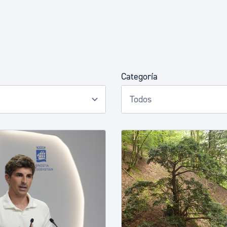
Euskera
Desarrollo económico 
Categoría
Igualdad, Derechos Hu
Cultura
Turismo