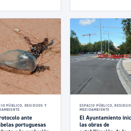
CIO PÚBLICO, RESIDUOS Y
ESPACIO PÚBLICO, RESIDUO
OAMBIENTE
MEDIOAMBIENTE
rotocolo ante
El Ayuntamiento inic
abelas portuguesas
las obras de