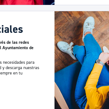
iales
vés de las redes
del Ayuntamiento de
us necesidades para
ad y descarga nuestras
siempre en tu