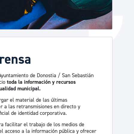
prensa
Ayuntamiento de Donostia / San Sebastián
cio
toda la información y recursos
ualidad municipal.
gar el material de las últimas
r a las retransmisiones en directo y
icial de identidad corporativa.
 facilitar el trabajo de los medios de
l acceso a la información pública y ofrecer