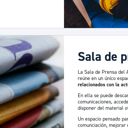
Sala de 
La Sala de Prensa del 
reúne en un único espa
relacionados con la act
En ella se puede descar
comunicaciones, accede
disponer del material of
Un espacio pensado para
comunciación, mejorar e