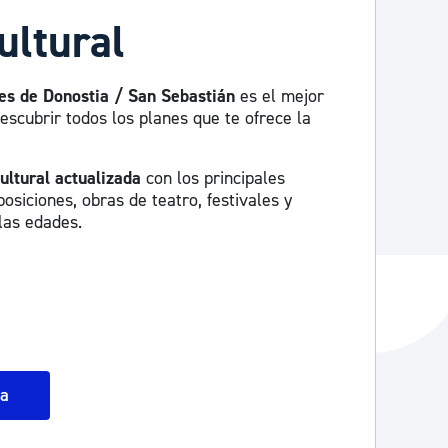
ultural
es de Donostia / San Sebastián
es el mejor
escubrir todos los planes que te ofrece la
ultural actualizada
con los principales
osiciones, obras de teatro, festivales y
las edades.
da