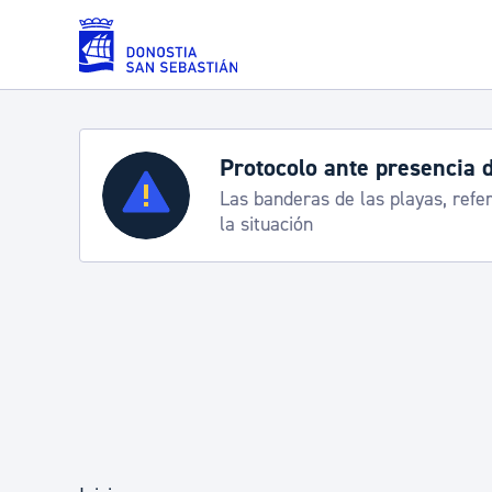
Saltar al contenido principal
Servicios
Semana Grande 2026: p
8-15 agosto
Padrón y asuntos personales
Servicios sociales
Movilidad