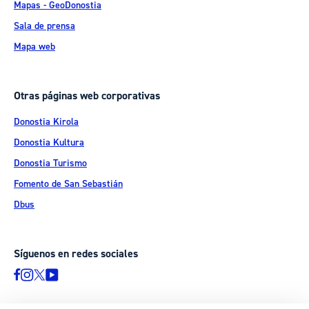
Mapas - GeoDonostia
Sala de prensa
Mapa web
Otras páginas web corporativas
Donostia Kirola
Donostia Kultura
Donostia Turismo
Fomento de San Sebastián
Dbus
Síguenos en redes sociales