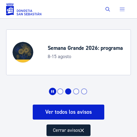
Saltar al contenido principal
Buscar
Semana Grande 2026: programa
8-15 agosto
Ver todos los avisos
Cerrar avisos