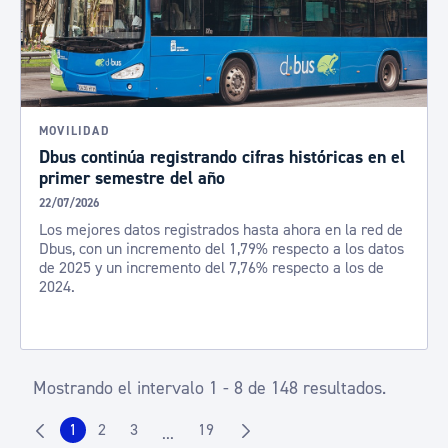
MOVILIDAD
Dbus continúa registrando cifras históricas en el
primer semestre del año
22/07/2026
Los mejores datos registrados hasta ahora en la red de
Dbus, con un incremento del 1,79% respecto a los datos
de 2025 y un incremento del 7,76% respecto a los de
2024.
Mostrando el intervalo 1 - 8 de 148 resultados.
1
2
3
19
...
Página
Página
Página
Página
Páginas intermedias Use TAB para despla