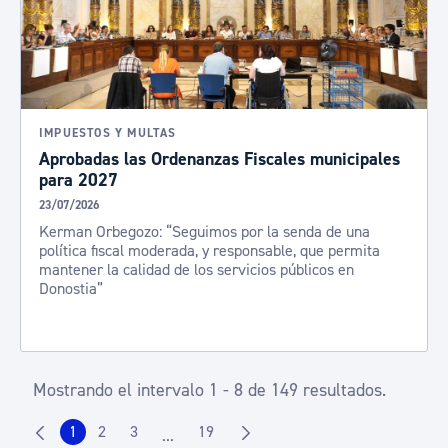
IMPUESTOS Y MULTAS
Aprobadas las Ordenanzas Fiscales municipales
para 2027
23/07/2026
Kerman Orbegozo: “Seguimos por la senda de una
política fiscal moderada, y responsable, que permita
mantener la calidad de los servicios públicos en
Donostia”
Mostrando el intervalo 1 - 8 de 149 resultados.
1
2
3
19
...
Página
Página
Página
Página
Páginas intermedias Use TAB para despla