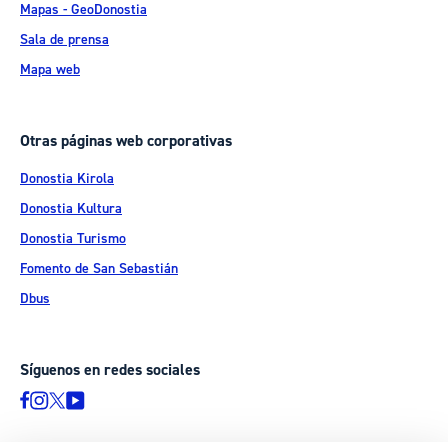
Mapas - GeoDonostia
Sala de prensa
Mapa web
Otras páginas web corporativas
Donostia Kirola
Donostia Kultura
Donostia Turismo
Fomento de San Sebastián
Dbus
Síguenos en redes sociales