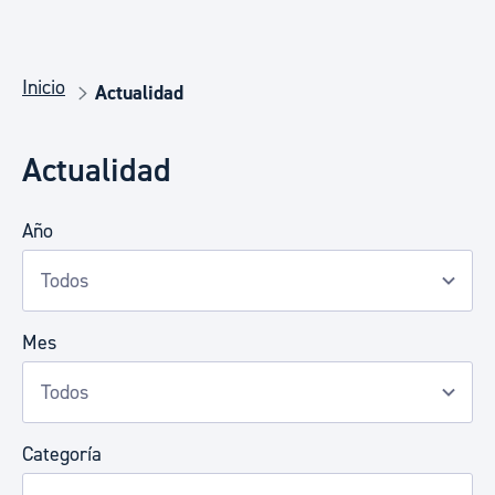
Inicio
Actualidad
Actualidad
Año
Mes
Categoría