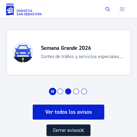
Saltar al contenido principal
Buscar
Semana Grande 2026
Cortes de tráfico y servicios especiales
de transporte
Ver todos los avisos
Cerrar avisos