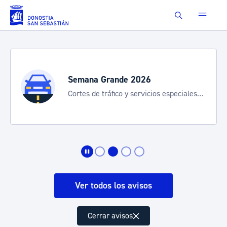
Saltar al contenido principal
Buscar
Semana Grande 2026
Cortes de tráfico y servicios especiales
de transporte
Ver todos los avisos
Cerrar avisos