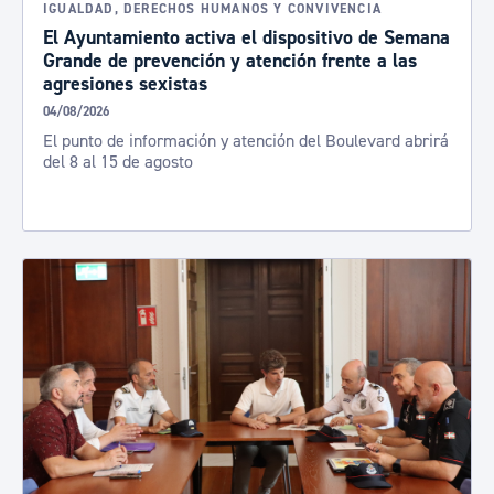
IGUALDAD, DERECHOS HUMANOS Y CONVIVENCIA
El Ayuntamiento activa el dispositivo de Semana
Grande de prevención y atención frente a las
agresiones sexistas
04/08/2026
El punto de información y atención del Boulevard abrirá
del 8 al 15 de agosto