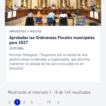
IMPUESTOS Y MULTAS
Aprobadas las Ordenanzas Fiscales municipales
para 2027
23/07/2026
Kerman Orbegozo: “Seguimos por la senda de una
política fiscal moderada, y responsable, que permita
mantener la calidad de los servicios públicos en
Donostia”
Mostrando el intervalo 1 - 8 de 149 resultados.
1
2
3
19
...
Página
Página
Página
Página
Páginas intermedias Use TAB para despla