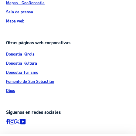
Mapas - GeoDonostia
Sala de prensa
Mapa web
Otras páginas web corporativas
Donostia Kirola
Donostia Kultura
Donostia Turismo
Fomento de San Sebastián
Dbus
Síguenos en redes sociales