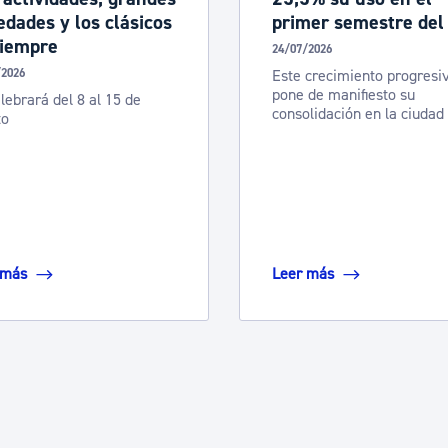
dades y los clásicos
primer semestre del
siempre
24/07/2026
/2026
Este crecimiento progresi
pone de manifiesto su
lebrará del 8 al 15 de
consolidación en la ciudad
to
 más
Leer más
 desplazarse.