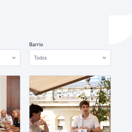
y empleo
Barrio
manos y convivencia