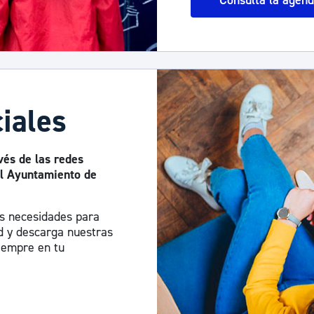
Consulta la agen
iales
vés de las redes
del Ayuntamiento de
us necesidades para
ad y descarga nuestras
siempre en tu