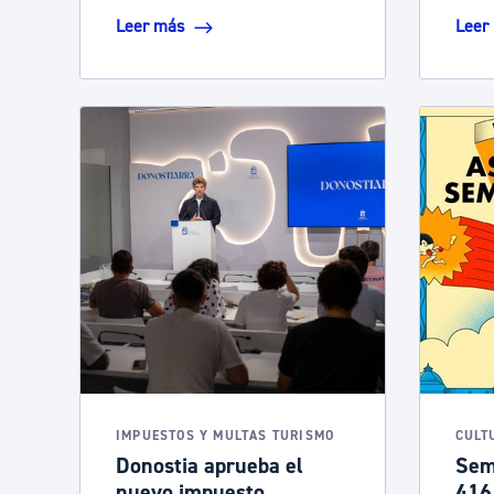
Leer más
Leer
IMPUESTOS Y MULTAS TURISMO
CULT
Donostia aprueba el
Sem
nuevo impuesto
416 