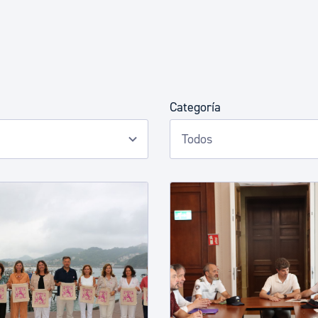
Euskera
Desarrollo económico 
Categoría
Igualdad, Derechos Hu
Cultura
Turismo