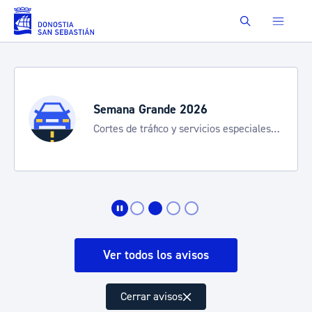
Saltar al contenido principal
Buscar
Semana Grande 2026
Cortes de tráfico y servicios especiales
de transporte
Ver todos los avisos
Cerrar avisos