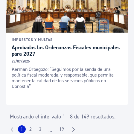
IMPUESTOS Y MULTAS
Aprobadas las Ordenanzas Fiscales municipales
para 2027
23/07/2026
Kerman Orbegozo: “Seguimos por la senda de una
política fiscal moderada, y responsable, que permita
mantener la calidad de los servicios públicos en
Donostia”
Mostrando el intervalo 1 - 8 de 149 resultados.
1
2
3
19
...
Página
Página
Página
Página
Páginas intermedias Use TAB para despla