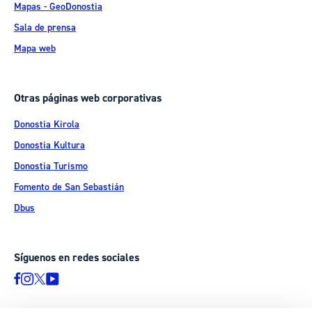
Mapas - GeoDonostia
Sala de prensa
Mapa web
Otras páginas web corporativas
Donostia Kirola
Donostia Kultura
Donostia Turismo
Fomento de San Sebastián
Dbus
Síguenos en redes sociales