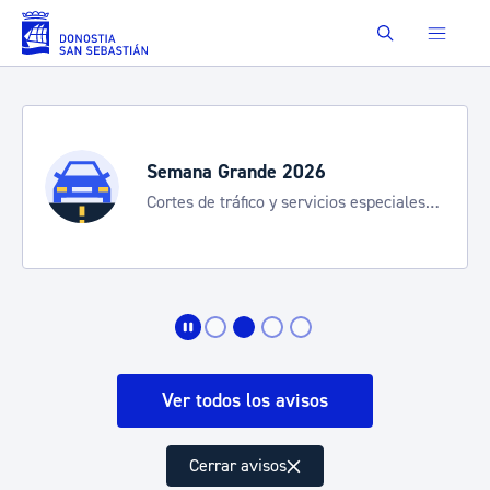
Saltar al contenido principal
Buscar
Semana Grande 2026
Cortes de tráfico y servicios especiales
de transporte
Ver todos los avisos
Cerrar avisos