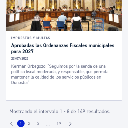
IMPUESTOS Y MULTAS
Aprobadas las Ordenanzas Fiscales municipales
para 2027
23/07/2026
Kerman Orbegozo: “Seguimos por la senda de una
política fiscal moderada, y responsable, que permita
mantener la calidad de los servicios públicos en
Donostia”
Mostrando el intervalo 1 - 8 de 149 resultados.
1
2
3
19
...
Página
Página
Página
Página
Páginas intermedias Use TAB para despla