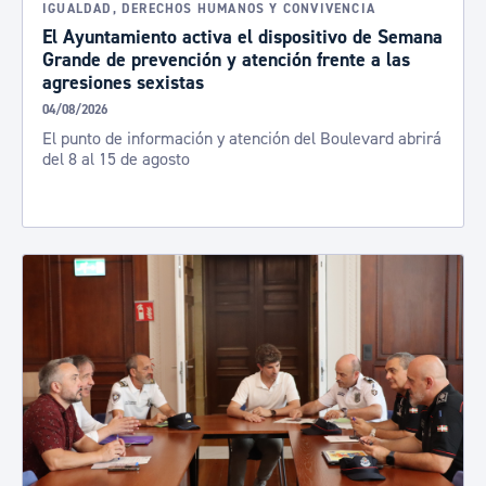
IGUALDAD, DERECHOS HUMANOS Y CONVIVENCIA
El Ayuntamiento activa el dispositivo de Semana
Grande de prevención y atención frente a las
agresiones sexistas
04/08/2026
El punto de información y atención del Boulevard abrirá
del 8 al 15 de agosto