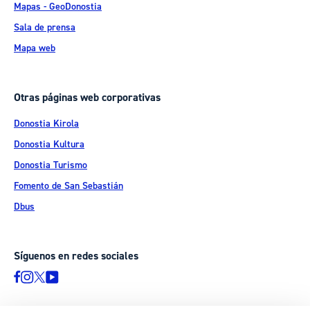
Mapas - GeoDonostia
Sala de prensa
Mapa web
Otras páginas web corporativas
Donostia Kirola
Donostia Kultura
Donostia Turismo
Fomento de San Sebastián
Dbus
Síguenos en redes sociales