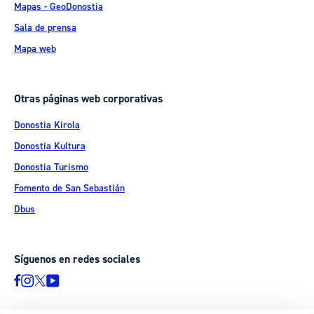
Mapas - GeoDonostia
Sala de prensa
Mapa web
Otras páginas web corporativas
Donostia Kirola
Donostia Kultura
Donostia Turismo
Fomento de San Sebastián
Dbus
Síguenos en redes sociales