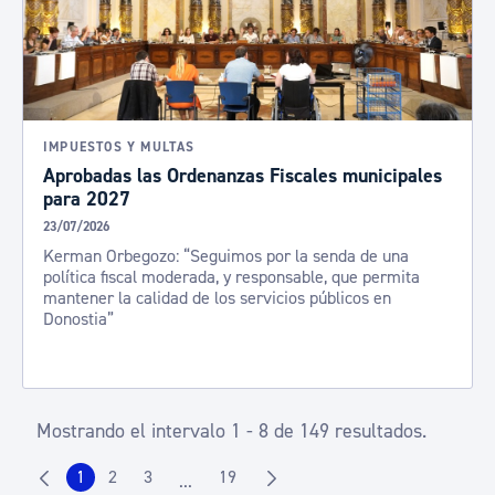
IMPUESTOS Y MULTAS
Aprobadas las Ordenanzas Fiscales municipales
para 2027
23/07/2026
Kerman Orbegozo: “Seguimos por la senda de una
política fiscal moderada, y responsable, que permita
mantener la calidad de los servicios públicos en
Donostia”
Mostrando el intervalo 1 - 8 de 149 resultados.
1
2
3
19
...
Página
Página
Página
Página
Páginas intermedias Use TAB para despla