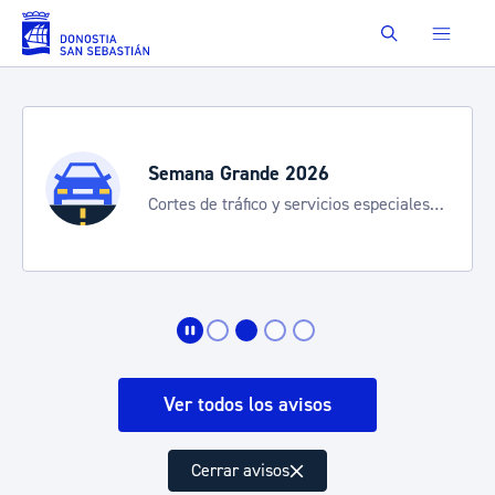
Saltar al contenido principal
Buscar
Semana Grande 2026
Cortes de tráfico y servicios especiales
de transporte
Ver todos los avisos
Cerrar avisos