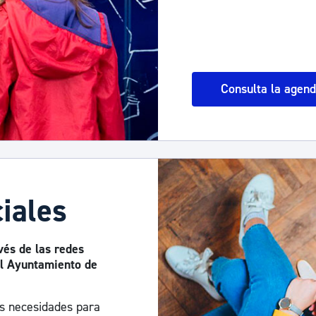
Consulta la agen
iales
vés de las redes
del Ayuntamiento de
us necesidades para