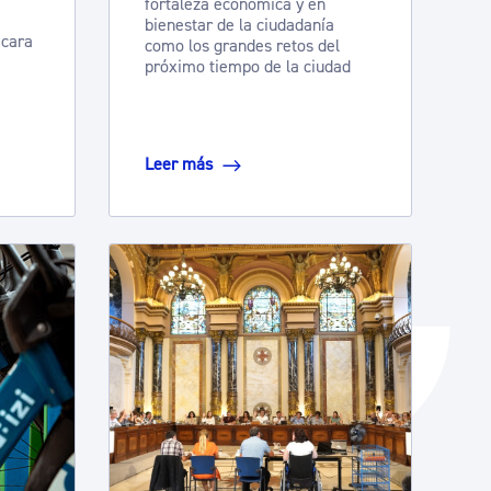
fortaleza económica y en
bienestar de la ciudadanía
Catálogo de trámites
 cara
como los grandes retos del
próximo tiempo de la ciudad
Ayuda a la tramitación
Leer más