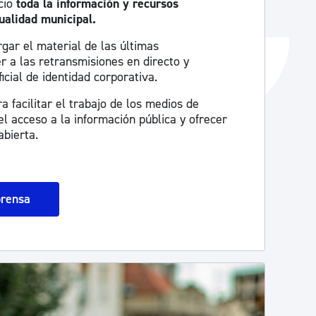
cio
toda la información y recursos
ualidad municipal.
gar el material de las últimas
r a las retransmisiones en directo y
icial de identidad corporativa.
 facilitar el trabajo de los medios de
l acceso a la información pública y ofrecer
bierta.
prensa