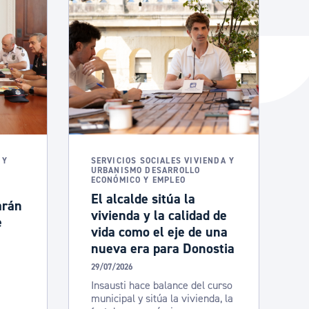
y empleo
manos y convivencia
 Y
SERVICIOS SOCIALES VIVIENDA Y
URBANISMO DESARROLLO
ECONÓMICO Y EMPLEO
El alcalde sitúa la
arán
vivienda y la calidad de
e
vida como el eje de una
nueva era para Donostia
29/07/2026
Insausti hace balance del curso
municipal y sitúa la vivienda, la