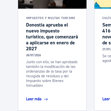
IMPUESTOS Y MULTAS TURISMO
CULT
Donostia aprueba el
Sem
nuevo impuesto
416 
turístico, que comenzará
nove
a aplicarse en enero de
de 
2027
27/07
28/07/2026
Se ce
agos
Junto con ello, se han aprobado
también la modificación de las
ordenanzas de la tasa por la
recogida de residuos y del
Impuesto sobre Bienes
Inmuebles
Leer más
Leer