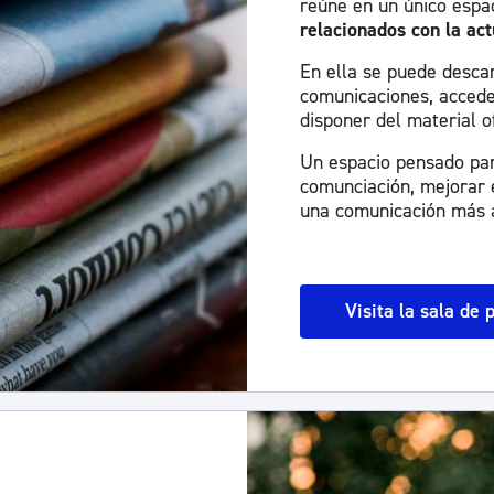
reúne en un único espa
relacionados con la act
En ella se puede descar
comunicaciones, accede
disponer del material of
Un espacio pensado para
comunciación, mejorar e
una comunicación más a
Visita la sala de 