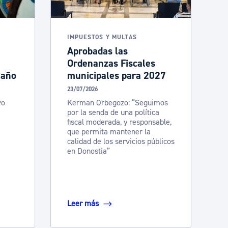
IMPUESTOS Y MULTAS
Aprobadas las
Ordenanzas Fiscales
 año
municipales para 2027
23/07/2026
vo
Kerman Orbegozo: “Seguimos
por la senda de una política
fiscal moderada, y responsable,
que permita mantener la
calidad de los servicios públicos
en Donostia”
Leer más