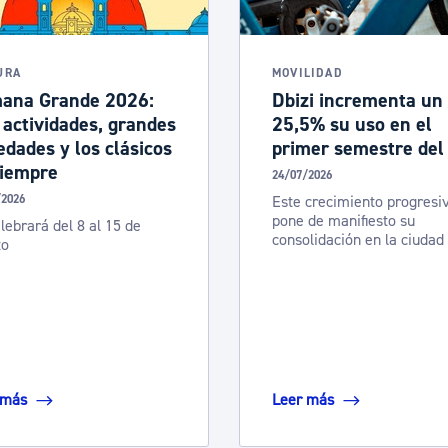
URA
MOVILIDAD
ana Grande 2026:
Dbizi incrementa un
actividades, grandes
25,5% su uso en el
dades y los clásicos
primer semestre del
siempre
24/07/2026
/2026
Este crecimiento progresi
pone de manifiesto su
lebrará del 8 al 15 de
consolidación en la ciudad
to
 más
Leer más