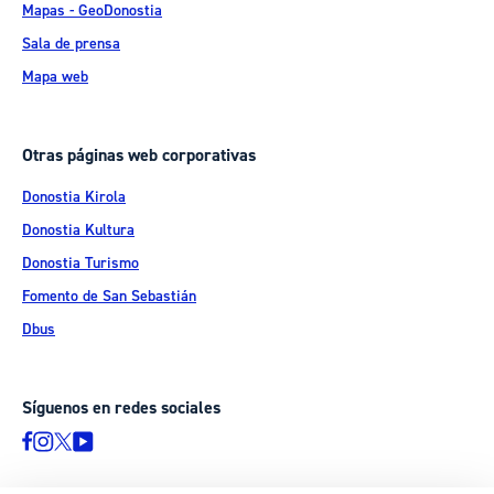
Mapas - GeoDonostia
Sala de prensa
Mapa web
Otras páginas web corporativas
Donostia Kirola
Donostia Kultura
Donostia Turismo
Fomento de San Sebastián
Dbus
Síguenos en redes sociales