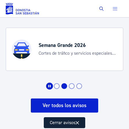
Saltar al contenido principal
Buscar
Semana Grande 2026
Cortes de tráfico y servicios especiales
de transporte
Ver todos los avisos
Cerrar avisos