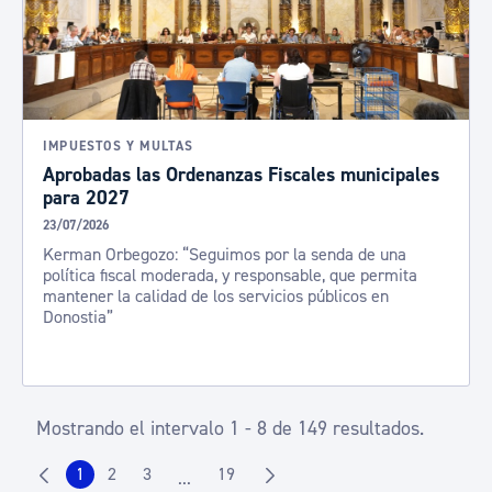
IMPUESTOS Y MULTAS
Aprobadas las Ordenanzas Fiscales municipales
para 2027
23/07/2026
Kerman Orbegozo: “Seguimos por la senda de una
política fiscal moderada, y responsable, que permita
mantener la calidad de los servicios públicos en
Donostia”
Mostrando el intervalo 1 - 8 de 149 resultados.
1
2
3
19
...
Página
Página
Página
Página
Páginas intermedias Use TAB para despla